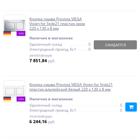
Кнопка смыва Prevista VIEGA
Visign for Style21 пластик хром
220 х 130 х 8 мм
-68%
Наличие в магазинах
Удаленный склад
0
ОЖИДАЕТСЯ
Электродный проезд, 6с1
0
24 537,00 руб.
7 851,84
руб.
Кнопка смыва Prevista VIEGA Visign for Style21
пластик альпийский белый 220 х 130 х 8 мм
Наличие в магазинах
-68%
Удаленный склад
0
Электродный проезд, 6с1
0
19 513,00 руб.
6 244,16
руб.