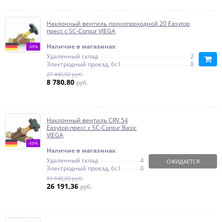
Наклонный вентиль полнопроходной 20 Easytop
пресс с SC-Contur VIEGA
Наличие в магазинах
-68%
Удаленный склад
2
Электродный проезд, 6с1
0
27 440,00 руб.
8 780,80
руб.
Наклонный вентиль CRV 54
Easytop пресс с SC-Contur Basic
VIEGA
-68%
Наличие в магазинах
Удаленный склад
4
ОЖИДАЕТСЯ
Электродный проезд, 6с1
0
81 848,00 руб.
26 191,36
руб.