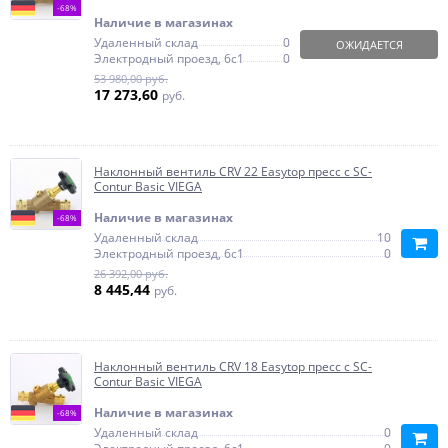
-68%
Наличие в магазинах
Удаленный склад
0
ОЖИДАЕТСЯ
Электродный проезд, 6с1
0
53 980,00 руб.
17 273,60
руб.
Наклонный вентиль CRV 22 Easytop пресс с SC-
Contur Basic VIEGA
Наличие в магазинах
-68%
Удаленный склад
10
Электродный проезд, 6с1
0
26 392,00 руб.
8 445,44
руб.
Наклонный вентиль CRV 18 Easytop пресс с SC-
Contur Basic VIEGA
Наличие в магазинах
-68%
Удаленный склад
0