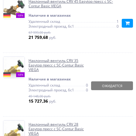
Наклонный вентиль CRV 45 Easytop пресс с SC-
Contur Basic VIEGA
Наличие в магазинах
-68%
Удаленный склад
1
Электродный проезд, 6с1
0
67 999,00 руб.
21 759,68
руб.
Наклонный вентиль CRV 35
Easytop пресс с SC-Contur Basic
VIEGA
-68%
Наличие в магазинах
Удаленный склад
0
ОЖИДАЕТСЯ
Электродный проезд, 6с1
0
49 148,00 руб.
15 727,36
руб.
Наклонный вентиль CRV 28
Easytop пресс с SC-Contur Basic
VIEGA