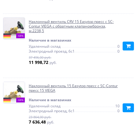
Наклонный вентиль CRV 15 Easytop пресс с SC-
Contur VIEGA с обратным клапаномбронза,
м.2238,5
-68%
Наличие в магазинах
Удаленный склад
0
Электродный проезд, 6с1
0
37 496,00 руб.
11 998,72
руб.
Наклонный вентиль 15 Easytop пресс с SC-Contur
пресс 15 VIEGA
Наличие в магазинах
-68%
Удаленный склад
10
Электродный проезд, 6с1
0
23 864,00 руб.
7 636,48
руб.