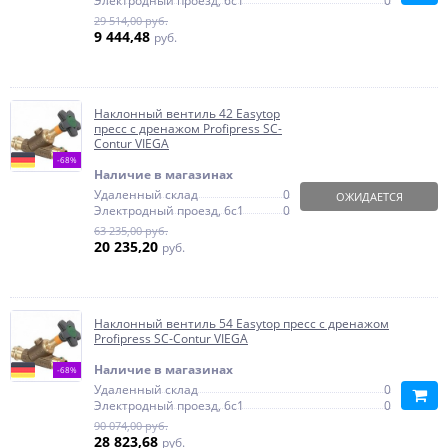
Электродный проезд, 6с1
0
29 514,00 руб.
9 444,48
руб.
Наклонный вентиль 42 Easytop
пресс с дренажом Profipress SC-
Contur VIEGA
-68%
Наличие в магазинах
Удаленный склад
0
ОЖИДАЕТСЯ
Электродный проезд, 6с1
0
63 235,00 руб.
20 235,20
руб.
Наклонный вентиль 54 Easytop пресс с дренажом
Profipress SC-Contur VIEGA
Наличие в магазинах
-68%
Удаленный склад
0
Электродный проезд, 6с1
0
90 074,00 руб.
28 823,68
руб.