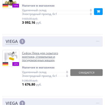
Наличие в магазинах
-68%
Удаленный склад
0
Электродный проезд, 6с1
0
9 663,00 руб.
3 092,16
руб.
VIEGA
1
Сифон Viega для скрытого
монтажа, стиральных и
посудомоечных машин
-68%
Наличие в магазинах
Удаленный склад
0
ОЖИДАЕТСЯ
Электродный проезд, 6с1
0
5 240,00 руб.
1 676,80
руб.
VIEGA
1