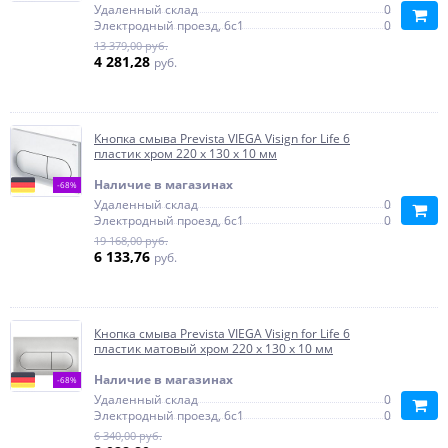
Удаленный склад
0
Электродный проезд, 6с1
0
13 379,00 руб.
4 281,28
руб.
Кнопка смыва Prevista VIEGA Visign for Life 6
пластик хром 220 х 130 х 10 мм
Наличие в магазинах
-68%
Удаленный склад
0
Электродный проезд, 6с1
0
19 168,00 руб.
6 133,76
руб.
Кнопка смыва Prevista VIEGA Visign for Life 6
пластик матовый хром 220 х 130 х 10 мм
Наличие в магазинах
-68%
Удаленный склад
0
Электродный проезд, 6с1
0
6 340,00 руб.