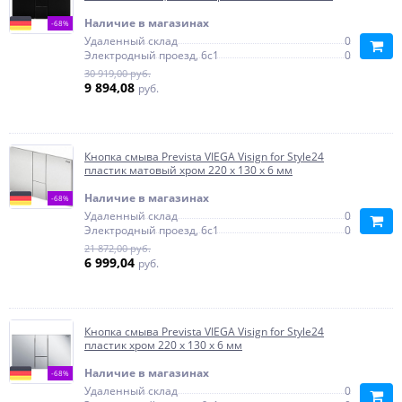
Наличие в магазинах
-68%
Удаленный склад
0
Электродный проезд, 6с1
0
30 919,00 руб.
9 894,08
руб.
Кнопка смыва Prevista VIEGA Visign for Style24
пластик матовый хром 220 х 130 х 6 мм
Наличие в магазинах
-68%
Удаленный склад
0
Электродный проезд, 6с1
0
21 872,00 руб.
6 999,04
руб.
Кнопка смыва Prevista VIEGA Visign for Style24
пластик хром 220 х 130 х 6 мм
Наличие в магазинах
-68%
Удаленный склад
0