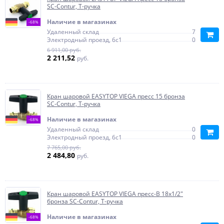
SC-Contur, Т-ручка
Наличие в магазинах
-68%
Удаленный склад
7
Электродный проезд, 6с1
0
6 911,00 руб.
2 211,52
руб.
Кран шаровой EASYTOP VIEGA пресс 15 бронза
SC-Contur, Т-ручка
Наличие в магазинах
-68%
Удаленный склад
0
Электродный проезд, 6с1
0
7 765,00 руб.
2 484,80
руб.
Кран шаровой EASYTOP VIEGA пресс-В 18х1/2"
бронза SC-Contur, Т-ручка
Наличие в магазинах
-68%