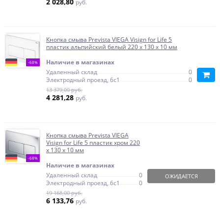
2 028,80
руб.
Кнопка смыва Prevista VIEGA Visign for Life 5
пластик альпийский белый 220 х 130 х 10 мм
Наличие в магазинах
-68%
Удаленный склад
0
Электродный проезд, 6с1
0
13 379,00 руб.
4 281,28
руб.
Кнопка смыва Prevista VIEGA
Visign for Life 5 пластик хром 220
х 130 х 10 мм
-68%
Наличие в магазинах
Удаленный склад
0
ОЖИДАЕТСЯ
Электродный проезд, 6с1
0
19 168,00 руб.
6 133,76
руб.