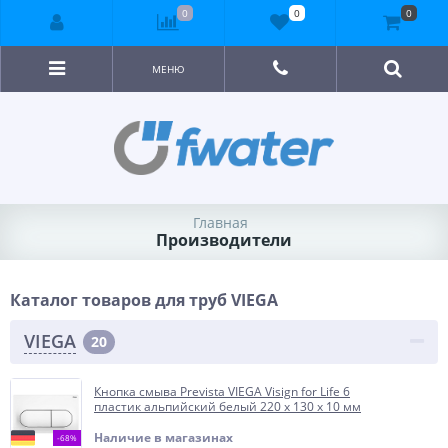
0
0
0
МЕНЮ
Главная
Производители
Каталог товаров для труб VIEGA
VIEGA
20
Кнопка смыва Prevista VIEGA Visign for Life 6
пластик альпийский белый 220 х 130 х 10 мм
Наличие в магазинах
-68%