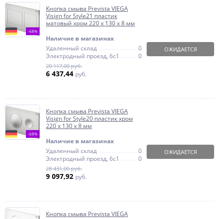
Кнопка смыва Prevista VIEGA
Visign for Style21 пластик
матовый хром 220 х 130 х 8 мм
-68%
Наличие в магазинах
Удаленный склад
0
ОЖИДАЕТСЯ
Электродный проезд, 6с1
0
20 117,00 руб.
6 437,44
руб.
Кнопка смыва Prevista VIEGA
Visign for Style20 пластик хром
220 х 130 х 8 мм
-68%
Наличие в магазинах
Удаленный склад
0
ОЖИДАЕТСЯ
Электродный проезд, 6с1
0
28 431,00 руб.
9 097,92
руб.
Кнопка смыва Prevista VIEGA