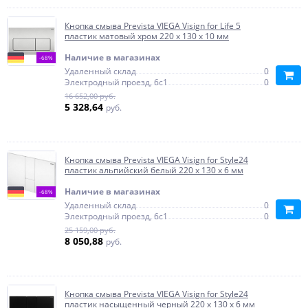
Кнопка смыва Prevista VIEGA Visign for Life 5
пластик матовый хром 220 х 130 х 10 мм
Наличие в магазинах
-68%
Удаленный склад
0
Электродный проезд, 6с1
0
16 652,00 руб.
5 328,64
руб.
Кнопка смыва Prevista VIEGA Visign for Style24
пластик альпийский белый 220 х 130 х 6 мм
Наличие в магазинах
-68%
Удаленный склад
0
Электродный проезд, 6с1
0
25 159,00 руб.
8 050,88
руб.
Кнопка смыва Prevista VIEGA Visign for Style24
пластик насыщенный черный 220 х 130 х 6 мм