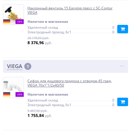
Наклонный вентиль 15 Easytop пресс с SC-Contur
VIEGA
Наличие в магазинах
-68%
Удаленный склад
0
Электродный проезд, 6с1
0
26 178,00 руб.
8 376,96
руб.
VIEGA
1
Сифон для душевого поддона с отводом 45 град.
VIEGA 70х1"1/2х40/50
Наличие в магазинах
-68%
Удаленный склад
0
Электродный проезд, 6с1
0
5 487,00 руб.
1 755,84
руб.