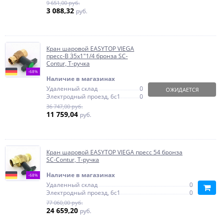
9 651,00 руб.
3 088,32
руб.
Кран шаровой EASYTOP VIEGA
пресс-В 35х1"1/4 бронза SC-
Contur, Т-ручка
-68%
Наличие в магазинах
Удаленный склад
0
ОЖИДАЕТСЯ
Электродный проезд, 6с1
0
36 747,00 руб.
11 759,04
руб.
Кран шаровой EASYTOP VIEGA пресс 54 бронза
SC-Contur, Т-ручка
Наличие в магазинах
-68%
Удаленный склад
0
Электродный проезд, 6с1
0
77 060,00 руб.
24 659,20
руб.