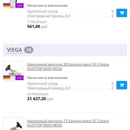
Наличие в магазинах
-68%
Удаленный склад
0
Электродный проезд, 6с1
0
1 755,00 руб.
561,60
руб.
VIEGA
18
Наклонный вентиль 28 Easytop пресс SC-Contur
EASYTOP INOX VIEGA
Наличие в магазинах
-68%
Удаленный склад
0
Электродный проезд, 6с1
0
67 585,00 руб.
21 627,20
руб.
Наклонный вентиль 15 Easytop пресс SC-Contur
EASYTOP INOX VIEGA