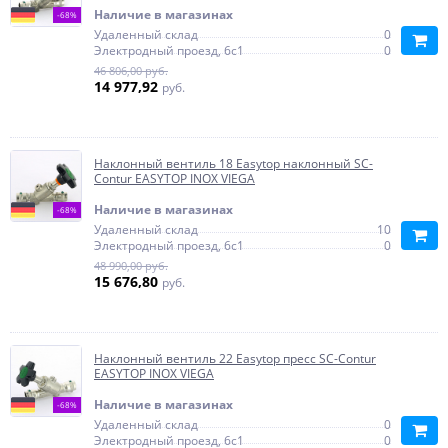
Наличие в магазинах
-68%
Удаленный склад
0
Электродный проезд, 6с1
0
46 806,00 руб.
14 977,92
руб.
Наклонный вентиль 18 Easytop наклонный SC-
Contur EASYTOP INOX VIEGA
Наличие в магазинах
-68%
Удаленный склад
10
Электродный проезд, 6с1
0
48 990,00 руб.
15 676,80
руб.
Наклонный вентиль 22 Easytop пресс SC-Contur
EASYTOP INOX VIEGA
Наличие в магазинах
-68%
Удаленный склад
0
Электродный проезд, 6с1
0