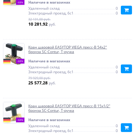
Наличие в магазинах
-68%
Удаленный склад
0
Электродный проезд, 6с1
0
32 131,00 руб.
10 281,92
руб.
Кран шаровой EASYTOP VIEGA пресс-В 54х2"
бронза SC-Contur, Т-ручка
Наличие в магазинах
-68%
Удаленный склад
0
Электродный проезд, 6с1
0
79 929,00 руб.
25 577,28
руб.
Кран шаровой EASYTOP VIEGA пресс-В 15х1/2"
бронза SC-Contur, Т-ручка
Наличие в магазинах
-68%
Удаленный склад
0
Электродный проезд, 6с1
0