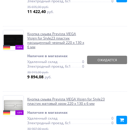
Электродный проезд, 6с1
0
35 695,00 руб.
11 422,40
руб.
Кнопка смыва Prevista VIEGA
Visign for Style23 пластик
насыщенный черный 220 х 130 х
6 мм
-68%
Наличие в магазинах
ОЖИДАЕТСЯ
Удаленный склад
0
Электродный проезд, 6с1
0
30 919,00 руб.
9 894,08
руб.
Кнопка смыва Prevista VIEGA Visign for Style23
пластик матовый хром 220 х 130 х 6 мм
Наличие в магазинах
-68%
Удаленный склад
0
Электродный проезд, 6с1
0
30 907,00 руб.