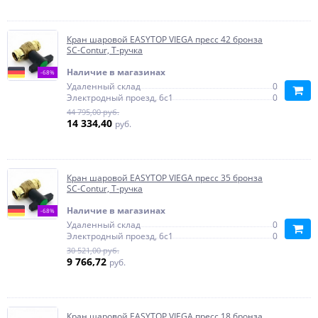
Кран шаровой EASYTOP VIEGA пресс 42 бронза
SC-Contur, Т-ручка
Наличие в магазинах
-68%
Удаленный склад
0
Электродный проезд, 6с1
0
44 795,00 руб.
14 334,40
руб.
Кран шаровой EASYTOP VIEGA пресс 35 бронза
SC-Contur, Т-ручка
Наличие в магазинах
-68%
Удаленный склад
0
Электродный проезд, 6с1
0
30 521,00 руб.
9 766,72
руб.
Кран шаровой EASYTOP VIEGA пресс 18 бронза