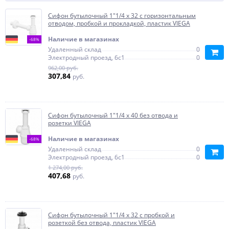
Сифон бутылочный 1"1/4 х 32 с горизонтальным
отводом, пробкой и прокладкой, пластик VIEGA
Наличие в магазинах
-68%
Удаленный склад
0
Электродный проезд, 6с1
0
962,00 руб.
307,84
руб.
Сифон бутылочный 1"1/4 х 40 без отвода и
розетки VIEGA
Наличие в магазинах
-68%
Удаленный склад
0
Электродный проезд, 6с1
0
1 274,00 руб.
407,68
руб.
Сифон бутылочный 1"1/4 х 32 с пробкой и
розеткой без отвода, пластик VIEGA