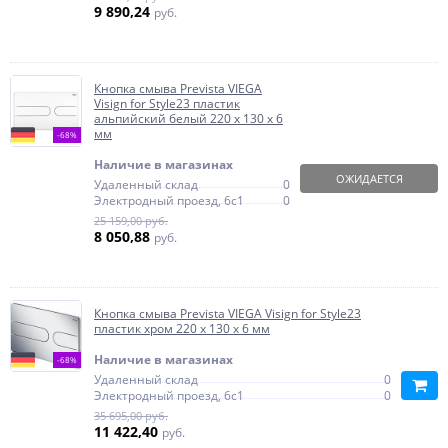
9 890,24
руб.
Кнопка смыва Prevista VIEGA
Visign for Style23 пластик
альпийский белый 220 х 130 х 6
мм
-68%
Наличие в магазинах
ОЖИДАЕТСЯ
Удаленный склад
0
Электродный проезд, 6с1
0
25 159,00 руб.
8 050,88
руб.
Кнопка смыва Prevista VIEGA Visign for Style23
пластик хром 220 х 130 х 6 мм
Наличие в магазинах
-68%
Удаленный склад
0
Электродный проезд, 6с1
0
35 695,00 руб.
11 422,40
руб.