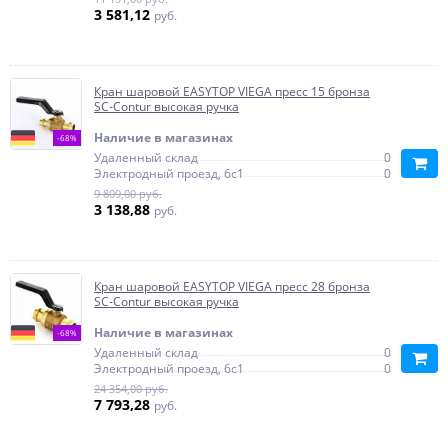
3 581,12
руб.
Кран шаровой EASYTOP VIEGA пресс 15 бронза
SC-Contur высокая ручка
Наличие в магазинах
-68%
Удаленный склад
0
Электродный проезд, 6с1
0
9 809,00 руб.
3 138,88
руб.
Кран шаровой EASYTOP VIEGA пресс 28 бронза
SC-Contur высокая ручка
Наличие в магазинах
-68%
Удаленный склад
0
Электродный проезд, 6с1
0
24 354,00 руб.
7 793,28
руб.