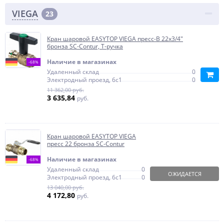
VIEGA
23
Кран шаровой EASYTOP VIEGA пресс-В 22х3/4"
бронза SC-Contur, Т-ручка
Наличие в магазинах
-68%
Удаленный склад
0
Электродный проезд, 6с1
0
11 362,00 руб.
3 635,84
руб.
Кран шаровой EASYTOP VIEGA
пресс 22 бронза SC-Contur
Наличие в магазинах
-68%
Удаленный склад
0
ОЖИДАЕТСЯ
Электродный проезд, 6с1
0
13 040,00 руб.
4 172,80
руб.