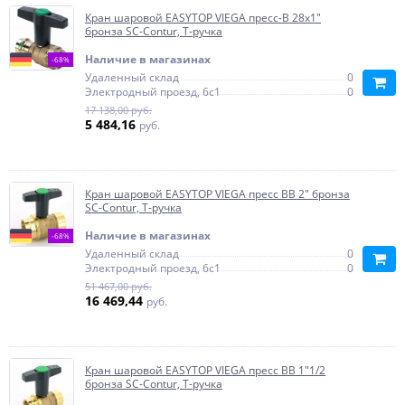
Кран шаровой EASYTOP VIEGA пресс-В 28х1"
бронза SC-Contur, Т-ручка
Наличие в магазинах
-68%
Удаленный склад
0
Электродный проезд, 6с1
0
17 138,00 руб.
5 484,16
руб.
Кран шаровой EASYTOP VIEGA пресс ВВ 2" бронза
SC-Contur, Т-ручка
Наличие в магазинах
-68%
Удаленный склад
0
Электродный проезд, 6с1
0
51 467,00 руб.
16 469,44
руб.
Кран шаровой EASYTOP VIEGA пресс ВВ 1"1/2
бронза SC-Contur, Т-ручка