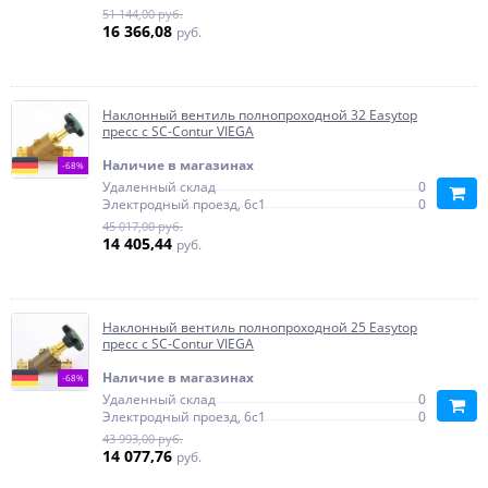
51 144,00 руб.
16 366,08
руб.
Наклонный вентиль полнопроходной 32 Easytop
пресс с SC-Contur VIEGA
Наличие в магазинах
-68%
Удаленный склад
0
Электродный проезд, 6с1
0
45 017,00 руб.
14 405,44
руб.
Наклонный вентиль полнопроходной 25 Easytop
пресс с SC-Contur VIEGA
Наличие в магазинах
-68%
Удаленный склад
0
Электродный проезд, 6с1
0
43 993,00 руб.
14 077,76
руб.