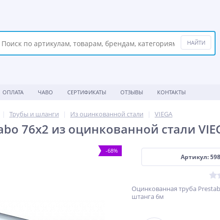
ОПЛАТА
ЧАВО
СЕРТИФИКАТЫ
ОТЗЫВЫ
КОНТАКТЫ
Трубы и шланги
Из оцинкованной стали
VIEGA
tabo 76х2 из оцинкованной стали VI
-68%
Артикул: 59
Оцинкованная труба Prestab
штанга 6м