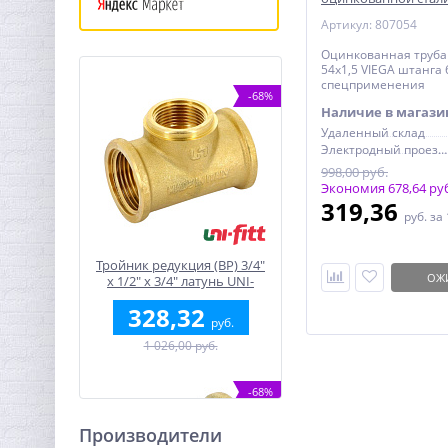
спецприменения VI
Артикул: 807054
Оцинкованная труба 
54х1,5 VIEGA штанга 
спецприменения
-68%
Наличие в магази
Удаленный склад
Электродный проезд, 6с1
998,00 руб.
Экономия 678,64 ру
319,36
руб.
за 
Тройник редукция (ВР) 3/4"
ОЖ
x 1/2" x 3/4" латунь UNI-
FITT
328,32
руб.
1 026,00 руб.
-68%
Производители