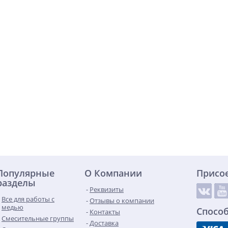
Популярные
О Компании
Присо
разделы
Реквизиты
Все для работы с
Отзывы о компании
медью
Спосо
Контакты
Смесительные группы
Доставка