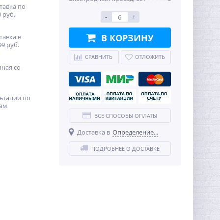
тавка по
 руб.
-
+
В КОРЗИНУ
тавка в
99 руб.
СРАВНИТЬ
ОТЛОЖИТЬ
иная со
ьтации по
ам
ВСЕ СПОСОБЫ ОПЛАТЫ
Доставка в
Определение...
ПОДРОБНЕЕ О ДОСТАВКЕ