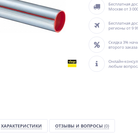
Бесплатная дос
Москве от 3 000
Бесплатная дос
регионы от 9 9
Скидка 3% нач
второго заказа
Онлайн-консул
любым вопрос
ХАРАКТЕРИСТИКИ
ОТЗЫВЫ И ВОПРОСЫ
(0)