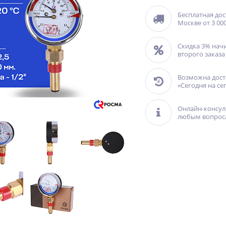
Бесплатная дос
Москве от 3 000
Скидка 3% нач
второго заказа
Возможна дост
«Сегодня на се
Онлайн-консул
любым вопрос