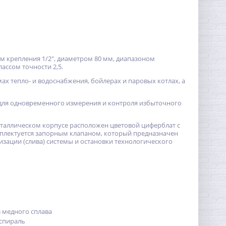
ом крепления 1/2", диаметром 80 мм, диапазоном
ассом точности 2,5.
х тепло- и водоснабжения, бойлерах и паровых котлах, а
для одновременного измерения и контроля избыточного
еталлическом корпусе расположен цветовой циферблат с
мплектуется запорным клапаном, который предназначен
зации (слива) системы и остановки технологического
 медного сплава
 спираль