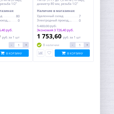
резьба 1/2"
диаметр 80 мм, резьба 1/2"
газинах
Наличие в магазинах
ад
80
Удаленный склад
7
Электродный проезд, 6с1
0
Электродный проезд, 6с1
0
5 480,00 руб.
,40 руб.
Экономия 3 726,40 руб.
0
1 753,60
руб.
за 1 шт
руб.
за 1 шт
-
+
-
+
В наличии
В КОРЗИНУ
В КОРЗИНУ