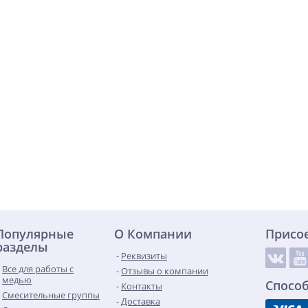
Популярные
О Компании
Присо
разделы
Реквизиты
Все для работы с
Отзывы о компании
медью
Спосо
Контакты
Смесительные группы
Доставка