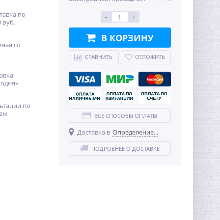
тавка по
-
+
 руб.
В КОРЗИНУ
иная со
СРАВНИТЬ
ОТЛОЖИТЬ
авка
годня»
ьтации по
ам
ВСЕ СПОСОБЫ ОПЛАТЫ
Доставка в
Определение...
ПОДРОБНЕЕ О ДОСТАВКЕ