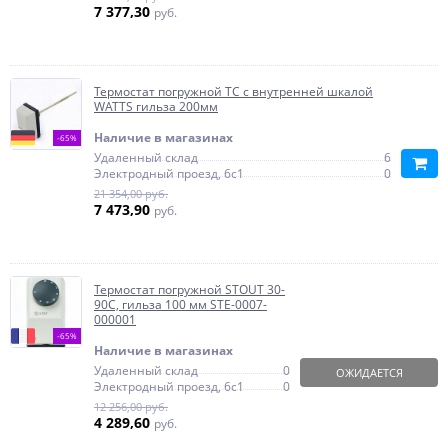
7 377,30
руб.
Термостат погружной TC с внутренней шкалой
WATTS гильза 200мм
Наличие в магазинах
-65%
Удаленный склад
6
Электродный проезд, 6с1
0
21 354,00 руб.
7 473,90
руб.
Термостат погружной STOUT 30-
90С, гильза 100 мм STE-0007-
000001
-65%
Наличие в магазинах
Удаленный склад
0
ОЖИДАЕТСЯ
Электродный проезд, 6с1
0
12 256,00 руб.
4 289,60
руб.