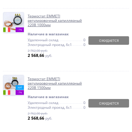
Термостат EMMETI
регулировочный капиллярный
220В 1000мм
-7%
Наличие в магазинах
Удаленный склад
0
ОЖИДАЕТСЯ
Электродный проезд, 6с1
0
2 762,00 руб.
2 568,66
руб.
Термостат EMMETI
регулировочный капиллярный
220В 1500мм
ХИТ
-7%
Наличие в магазинах
Удаленный склад
0
ОЖИДАЕТСЯ
Электродный проезд, 6с1
0
2 762,00 руб.
2 568,66
руб.