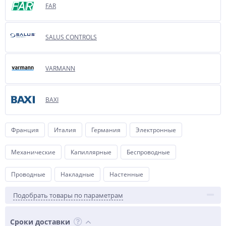
FAR
SALUS CONTROLS
VARMANN
BAXI
Франция
Италия
Германия
Электронные
Механические
Капиллярные
Беспроводные
Проводные
Накладные
Настенные
Подобрать товары по параметрам
Сроки доставки