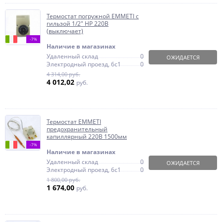
Термостат погружной EMMETI с
гильзой 1/2" НР 220В
(выключает)
-7%
Наличие в магазинах
Удаленный склад
0
ОЖИДАЕТСЯ
Электродный проезд, 6с1
0
4 314,00 руб.
4 012,02
руб.
Термостат EMMETI
предохранительный
капиллярный 220В 1500мм
-7%
Наличие в магазинах
Удаленный склад
0
ОЖИДАЕТСЯ
Электродный проезд, 6с1
0
1 800,00 руб.
1 674,00
руб.