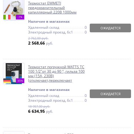
Термостат EMMETI
предохранительный
капиллярный 220В 1000мм
-7%
Наличие в магазинах
Удаленный склад
0
ОЖИДАЕТСЯ
Электродный проезд, 6с1
0
2 762,00 руб.
2 568,66
руб.
Термостат погружной WATTS TC
100 1/2"от 30 до 90 °, гильза 100
мм (15А, 230В)
(отключает,переключает
-65%
Наличие в магазинах
ОЖИДАЕТСЯ
Удаленный склад
0
Электродный проезд, 6с1
0
18 957,00 руб.
6 634,95
руб.