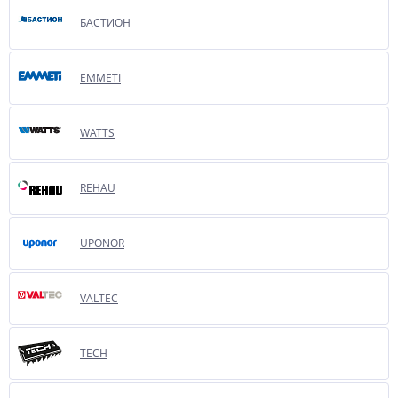
БАСТИОН
EMMETI
WATTS
REHAU
UPONOR
VALTEC
TECH