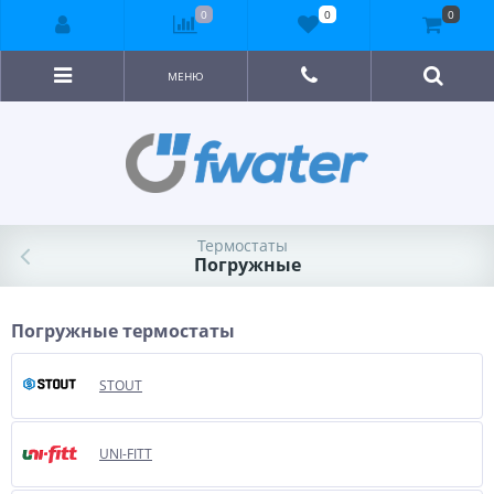
0
0
0
МЕНЮ
Термостаты
Погружные
Погружные термостаты
STOUT
UNI-FITT