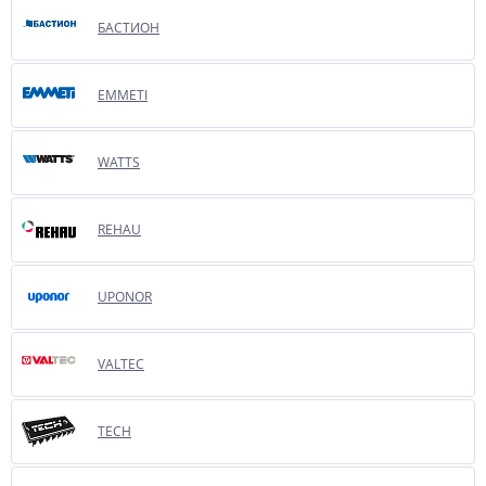
БАСТИОН
EMMETI
WATTS
REHAU
UPONOR
VALTEC
TECH