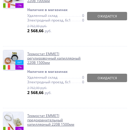
220В 1000мм
-7%
Наличие в магазинах
Удаленный склад
0
ОЖИДАЕТСЯ
Электродный проезд, 6с1
0
2 762,00 руб.
2 568,66
руб.
Термостат EMMETI
регулировочный капиллярный
220В 1500мм
ХИТ
-7%
Наличие в магазинах
Удаленный склад
0
ОЖИДАЕТСЯ
Электродный проезд, 6с1
0
2 762,00 руб.
2 568,66
руб.
Термостат EMMETI
предохранительный
капиллярный 220В 1500мм
-7%