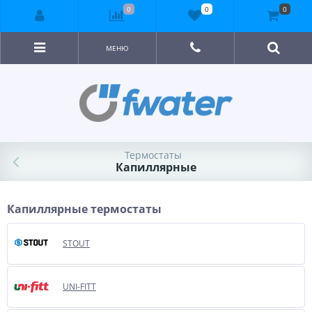
0
0
0
МЕНЮ
Термостаты
Капиллярные
Капиллярные термостаты
STOUT
UNI-FITT