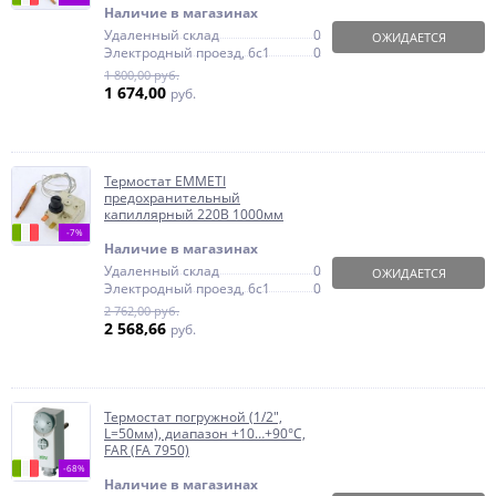
Наличие в магазинах
Удаленный склад
0
ОЖИДАЕТСЯ
Электродный проезд, 6с1
0
1 800,00 руб.
1 674,00
руб.
Термостат EMMETI
предохранительный
капиллярный 220В 1000мм
-7%
Наличие в магазинах
Удаленный склад
0
ОЖИДАЕТСЯ
Электродный проезд, 6с1
0
2 762,00 руб.
2 568,66
руб.
Термостат погружной (1/2",
L=50мм), диапазон +10…+90°С,
FAR (FA 7950)
-68%
Наличие в магазинах