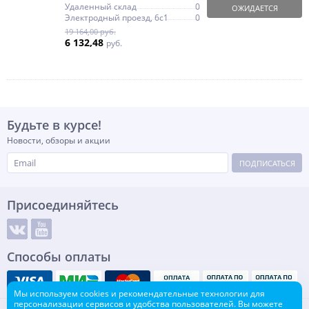
Удаленный склад
0
ОЖИДАЕТСЯ
Электродный проезд, 6с1
0
19 164,00 руб.
6 132,48
руб.
Будьте в курсе!
Новости, обзоры и акции
ПОДПИСАТЬСЯ
Присоединяйтесь
Способы оплаты
Мы используем cookies и рекомендательные технологии для
персонализации сервисов и удобства пользователей. Вы можете