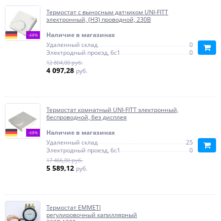
Термостат с выносным датчиком UNI-FITT
электронный, (НЗ) проводной, 230В
Наличие в магазинах
-68%
Удаленный склад
0
Электродный проезд, 6с1
0
12 804,00 руб.
4 097,28
руб.
Термостат комнатный UNI-FITT электронный,
беспроводной, без дисплея
Наличие в магазинах
-68%
Удаленный склад
25
Электродный проезд, 6с1
0
17 466,00 руб.
5 589,12
руб.
Термостат EMMETI
регулировочный капиллярный