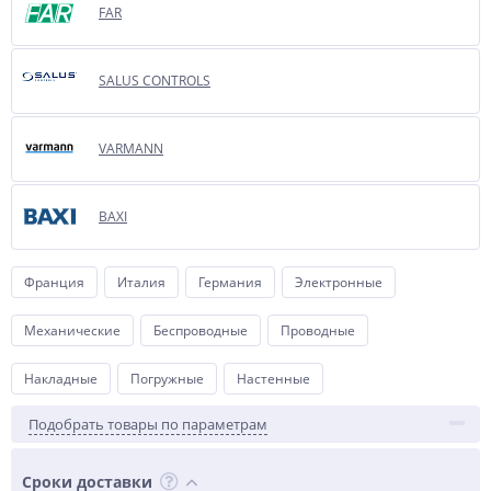
FAR
SALUS CONTROLS
VARMANN
BAXI
Франция
Италия
Германия
Электронные
Механические
Беспроводные
Проводные
Накладные
Погружные
Настенные
Подобрать товары по параметрам
Сроки доставки