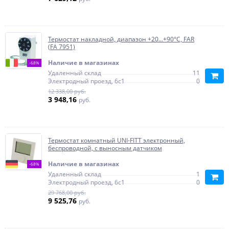
Термостат накладной, диапазон +20…+90°С, FAR
(FA 7951)
Наличие в магазинах
-68%
Удаленный склад
11
Электродный проезд, 6с1
0
12 338,00 руб.
3 948,16
руб.
Термостат комнатный UNI-FITT электронный,
беспроводной, с выносным датчиком
Наличие в магазинах
-68%
Удаленный склад
1
Электродный проезд, 6с1
0
29 768,00 руб.
9 525,76
руб.