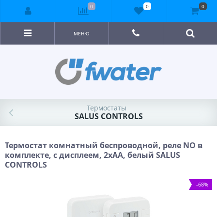
0
0
0
МЕНЮ
Термостаты
SALUS CONTROLS
Термостат комнатный беспроводной, реле NO в
комплекте, с дисплеем, 2хАА, белый SALUS
CONTROLS
-68%