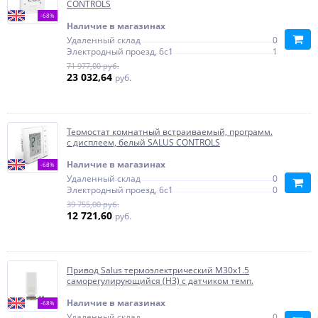
CONTROLS
-68%
Наличие в магазинах
Удаленный склад
0
Электродный проезд, 6с1
1
71 977,00 руб.
23 032,64
руб.
Термостат комнатный встраиваемый, программ.
с дисплеем, белый SALUS CONTROLS
Наличие в магазинах
-68%
Удаленный склад
0
Электродный проезд, 6с1
0
39 755,00 руб.
12 721,60
руб.
Привод Salus термоэлектрический M30x1.5
саморегулирующийся (НЗ) с датчиком темп.
Наличие в магазинах
-68%
Удаленный склад
0