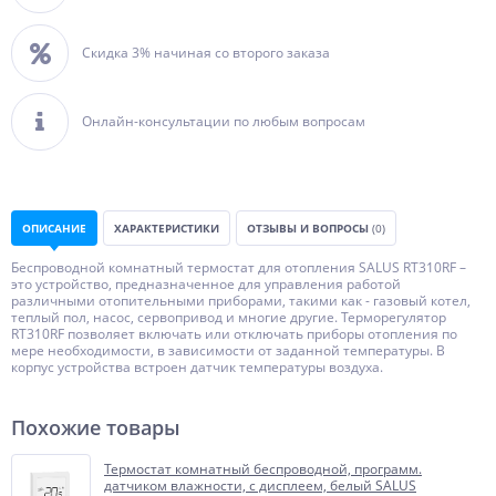
Скидка 3% начиная со второго заказа
Онлайн-консультации по любым вопросам
ОПИСАНИЕ
ХАРАКТЕРИСТИКИ
ОТЗЫВЫ И ВОПРОСЫ
(0)
Беспроводной комнатный термостат для отопления SALUS RT310RF –
это устройство, предназначенное для управления работой
различными отопительными приборами, такими как - газовый котел,
теплый пол, насос, сервопривод и многие другие. Терморегулятор
RT310RF позволяет включать или отключать приборы отопления по
мере необходимости, в зависимости от заданной температуры. В
корпус устройства встроен датчик температуры воздуха.
Похожие товары
Термостат комнатный беспроводной, программ.
датчиком влажности, с дисплеем, белый SALUS