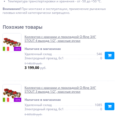
Температура транспортировки и хранения - от -50 до +50 °С.
Внимание!
При монтаже и эксплуатации, применение рычажных
газовых ключей категорически запрещено.
Похожие товары
Коллектор с кранами и прокладкой O-Ring 3/4"
STOUT 4 выхода 1/2", красные ручки
Наличие в магазинах
-65%
Удаленный склад
546
Электродный проезд, 6с1
0
9 140,00 руб.
3 199,00
руб.
Коллектор с кранами и прокладкой O-Ring 3/4"
STOUT 3 выхода 1/2", красные ручки
Наличие в магазинах
-65%
Удаленный склад
1085
Электродный проезд, 6с1
0
6 609,00 руб.