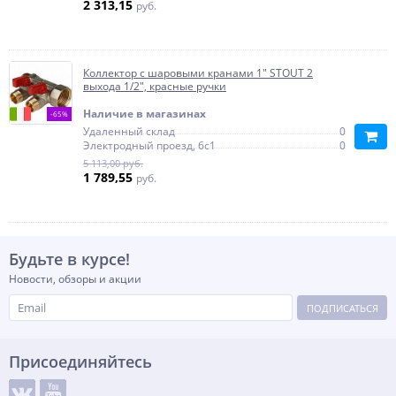
2 313,15
руб.
Коллектор с шаровыми кранами 1" STOUT 2
выхода 1/2", красные ручки
Наличие в магазинах
-65%
Удаленный склад
0
Электродный проезд, 6с1
0
5 113,00 руб.
1 789,55
руб.
Будьте в курсе!
Новости, обзоры и акции
ПОДПИСАТЬСЯ
Присоединяйтесь