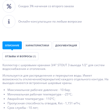
Скидка 3% начиная со второго заказа
Онлайн-консультации по любым вопросам
ОПИСАНИЕ
ХАРАКТЕРИСТИКИ
ДОКУМЕНТАЦИЯ
ОТЗЫВЫ И ВОПРОСЫ
(0)
Коллектор с шаровыми кранами 3/4" STOUT 3 выхода 1/2" для систем
водоснабжения и отопления.
Используется для распределения и перекрытия воды. Имеет
возможность отключения(перекрытия) каждого отдельного контура. На
выходах имеются встроенные шаровые краны.
Максимальное рабочее давление - 10 бар;
Минимальная рабочая температура - -25°С;
Аварийная температура - 110°С;
Пропускная способность отводов, Kvs - 1,151 м³/ч;
Срок службы - 10 лет;