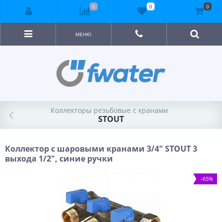
0
0
0
МЕНЮ
Коллекторы резьбовые с кранами
STOUT
Коллектор с шаровыми кранами 3/4" STOUT 3
выхода 1/2", синие ручки
-65%