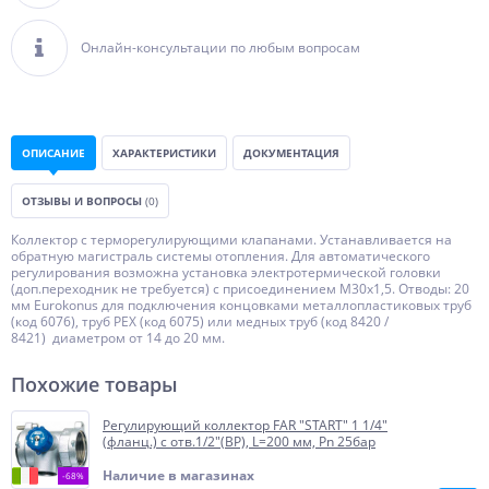
Онлайн-консультации по любым вопросам
ОПИСАНИЕ
ХАРАКТЕРИСТИКИ
ДОКУМЕНТАЦИЯ
ОТЗЫВЫ И ВОПРОСЫ
(0)
Коллектор с терморегулирующими клапанами. Устанавливается на
обратную магистраль системы отопления. Для автоматического
регулирования возможна установка электротермической головки
(доп.переходник не требуется) с присоединением М30х1,5. Отводы: 20
мм Eurokonus для подключения концовками металлопластиковых труб
(код 6076), труб РЕХ (код 6075) или медных труб (код 8420 /
8421) диаметром от 14 до 20 мм.
Похожие товары
Регулирующий коллектор FAR "START" 1 1/4"
(фланц.) с отв.1/2"(ВР), L=200 мм, Pn 25бар
Наличие в магазинах
-68%