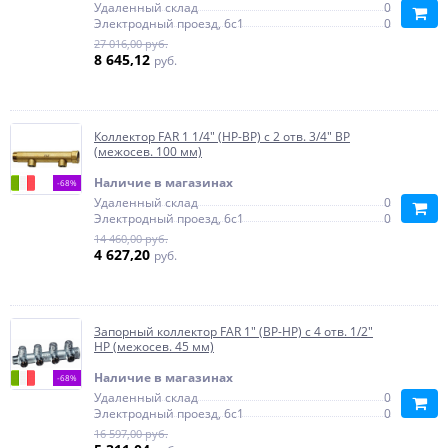
Удаленный склад
0
Электродный проезд, 6с1
0
27 016,00 руб.
8 645,12
руб.
Коллектор FAR 1 1/4" (НР-ВР) с 2 отв. 3/4" ВР
(межосев. 100 мм)
Наличие в магазинах
-68%
Удаленный склад
0
Электродный проезд, 6с1
0
14 460,00 руб.
4 627,20
руб.
Запорный коллектор FAR 1" (ВР-НР) с 4 отв. 1/2"
НР (межосев. 45 мм)
Наличие в магазинах
-68%
Удаленный склад
0
Электродный проезд, 6с1
0
16 597,00 руб.