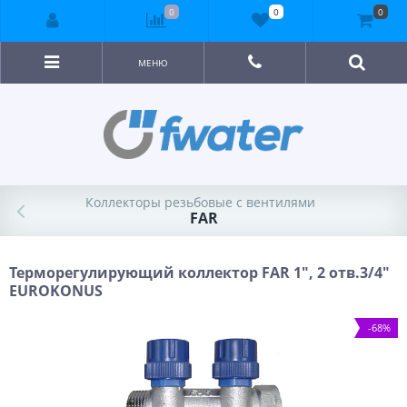
0
0
0
МЕНЮ
Коллекторы резьбовые с вентилями
FAR
Терморегулирующий коллектор FAR 1", 2 отв.3/4"
EUROKONUS
-68%