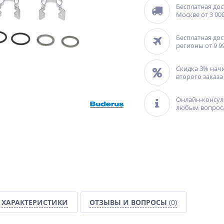
Бесплатная дос
Москве от 3 000
Бесплатная дос
регионы от 9 9
Скидка 3% нач
второго заказа
Онлайн-консул
любым вопрос
ХАРАКТЕРИСТИКИ
ОТЗЫВЫ И ВОПРОСЫ
(0)