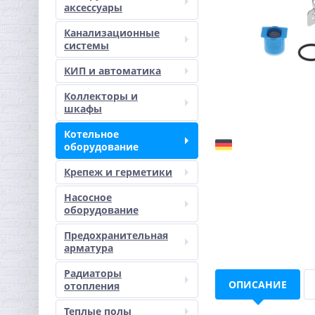
аксессуары
Канализационные
системы
КИП и автоматика
Коллекторы и
шкафы
Котельное
оборудование
Крепеж и герметики
Насосное
оборудование
Предохранительная
арматура
Радиаторы
ОПИСАНИЕ
отопления
Теплые полы