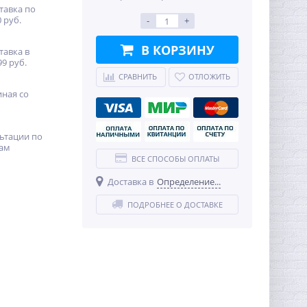
тавка по
 руб.
-
+
В КОРЗИНУ
тавка в
99 руб.
СРАВНИТЬ
ОТЛОЖИТЬ
иная со
ьтации по
ам
ВСЕ СПОСОБЫ ОПЛАТЫ
Доставка в
Определение...
ПОДРОБНЕЕ О ДОСТАВКЕ