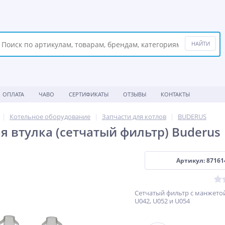
ОПЛАТА
ЧАВО
СЕРТИФИКАТЫ
ОТЗЫВЫ
КОНТАКТЫ
Котельное оборудование
Запчасти для котлов
BUDERUS
я втулка (сетчатый фильтр) Buderus
Артикул: 87161
Сетчатый фильтр с манжето
U042, U052 и U054