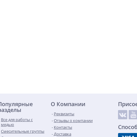
Популярные
О Компании
Присо
разделы
Реквизиты
Все для работы с
Отзывы о компании
медью
Спосо
Контакты
Смесительные группы
Доставка