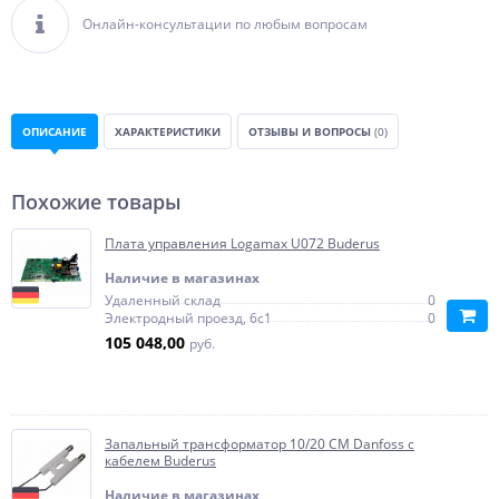
Онлайн-консультации по любым вопросам
ОПИСАНИЕ
ХАРАКТЕРИСТИКИ
ОТЗЫВЫ И ВОПРОСЫ
(0)
Похожие товары
Плата управления Logamax U072 Buderus
Наличие в магазинах
Удаленный склад
0
Электродный проезд, 6с1
0
105 048,00
руб.
Запальный трансформатор 10/20 CM Danfoss с
кабелем Buderus
Наличие в магазинах