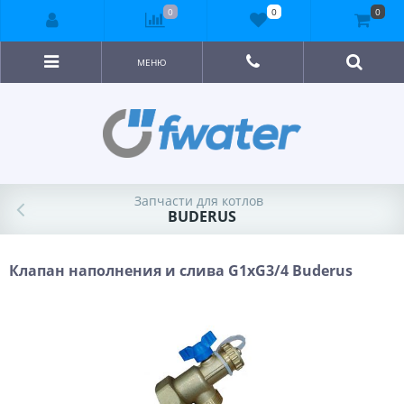
0
0
0
МЕНЮ
Запчасти для котлов
BUDERUS
Клапан наполнения и слива G1xG3/4 Buderus