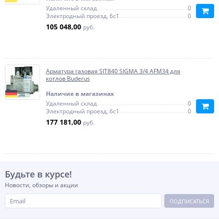
Удаленный склад
0
Электродный проезд, 6с1
0
105 048,00
руб.
Арматура газовая SIT840 SIGMA 3/4 AFM34 для
котлов Buderus
Наличие в магазинах
Удаленный склад
0
Электродный проезд, 6с1
0
177 181,00
руб.
Будьте в курсе!
Новости, обзоры и акции
ПОДПИСАТЬСЯ