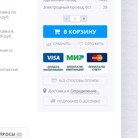
Электродный проезд, 6с1
29
тавка по
 руб.
-
+
В КОРЗИНУ
тавка в
99 руб.
СРАВНИТЬ
ОТЛОЖИТЬ
иная со
онтажная
ВСЕ СПОСОБЫ ОПЛАТЫ
Доставка в
Определение...
ПОДРОБНЕЕ О ДОСТАВКЕ
ОПРОСЫ
(0)