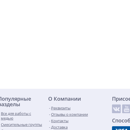
Популярные
О Компании
Присо
разделы
Реквизиты
Все для работы с
Отзывы о компании
медью
Спосо
Контакты
Смесительные группы
Доставка