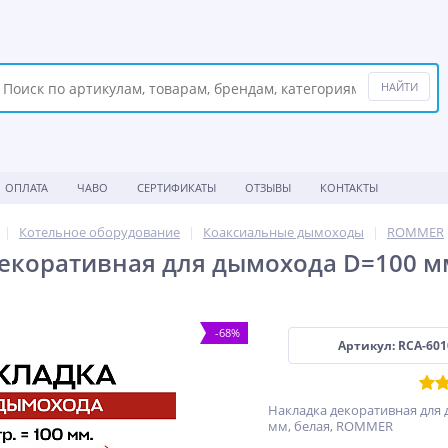
ОПЛАТА
ЧАВО
СЕРТИФИКАТЫ
ОТЗЫВЫ
КОНТАКТЫ
Котельное оборудование
Коаксиальные дымоходы
ROMMER
екоративная для дымохода D=100 мм
-68%
Артикул: RCA-601
Накладка декоративная для
мм, белая, ROMMER