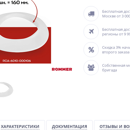
Бесплатная дос
Москве от 3 000
Бесплатная дос
регионы от 9 9
Скидка 3% нач
второго заказа
Собственная м
бригада
ХАРАКТЕРИСТИКИ
ДОКУМЕНТАЦИЯ
ОТЗЫВЫ И В