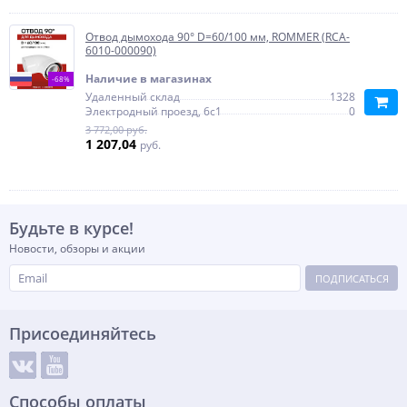
Отвод дымохода 90° D=60/100 мм, ROMMER (RCA-
6010-000090)
Наличие в магазинах
-68%
Удаленный склад
1328
Электродный проезд, 6с1
0
3 772,00 руб.
1 207,04
руб.
Будьте в курсе!
Новости, обзоры и акции
ПОДПИСАТЬСЯ
Присоединяйтесь
Способы оплаты