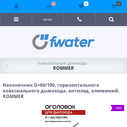
0
0
0
МЕНЮ
Коаксиальные дымоходы
ROMMER
Наконечник D=60/100, горизонтального
коаксиального дымохода, антилед, алюминий,
ROMMER
-68%