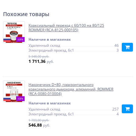
Похожие товары
Коаксиальный переход с 60/100 на 80/125
ROMMER (RCA-8125-000105)
Наличие в магазинах
-68%
Удаленный склад
46
Электродный проезд, 6с1
3
5 348,00 руб.
1 711,36
руб.
Наконечник D=80, горизонтального
коаксиального дымохода, алюминий, ROMMER
(RCA-0080-010004)
-68%
Наличие в магазинах
Удаленный склад
257
Электродный проезд, 6с1
4
1 709,00 руб.
546,88
руб.