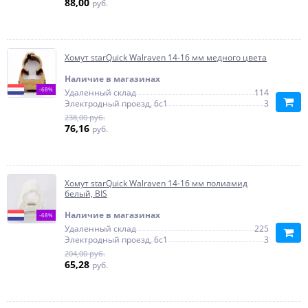
88,00
руб.
Хомут starQuick Walraven 14-16 мм медного цвета
Наличие в магазинах
-68%
Удаленный склад
114
Электродный проезд, 6с1
3
238,00 руб.
76,16
руб.
Хомут starQuick Walraven 14-16 мм полиамид
белый, BIS
Наличие в магазинах
-68%
Удаленный склад
225
Электродный проезд, 6с1
3
204,00 руб.
65,28
руб.