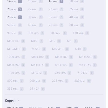
14 мм.
15 мм.
16 мм.
18 мм.
1
0
3
0
20 мм.
22 мм.
23 мм.
25 мм.
3
0
0
0
28 мм.
32 мм.
35 мм.
40 мм.
1
0
0
0
50 мм.
63 мм.
75 мм.
80 мм.
0
0
0
0
90 мм.
300 мм.
100 мм.
110 мм.
0
0
0
0
М8 x 140
М10
М12
М8
0
0
0
0
М10/М12
М8/10
М8/М10
М16
0
0
0
0
1000 мм.
М8 x 160
М8 x 180
М8 x 200
0
0
0
0
М8 x 250
М8 x 315
М8 x 400
М8 x 150
0
0
0
0
1120 мм.
М10/12
1250 мм.
710 мм.
0
0
0
0
800 мм.
900 мм.
225 мм.
280 мм.
0
0
0
0
355 мм.
24 х 24
0
0
Серия