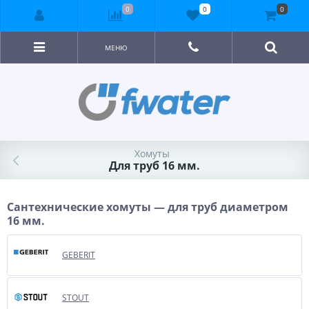
0
0
0
МЕНЮ
Хомуты
Для труб 16 мм.
Сантехнические хомуты — для труб диаметром
16 мм.
GEBERIT
STOUT