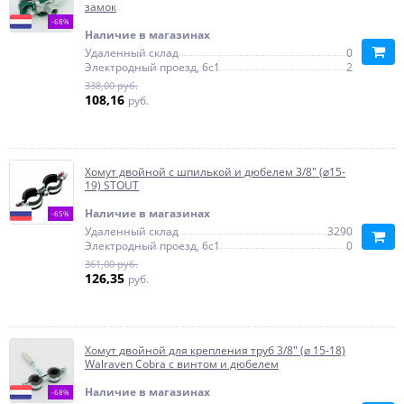
замок
-68%
Наличие в магазинах
Удаленный склад
0
Электродный проезд, 6с1
2
338,00 руб.
108,16
руб.
Хомут двойной с шпилькой и дюбелем 3/8" (⌀15-
19) STOUT
Наличие в магазинах
-65%
Удаленный склад
3290
Электродный проезд, 6с1
0
361,00 руб.
126,35
руб.
Хомут двойной для крепления труб 3/8" (⌀ 15-18)
Walraven Cobra с винтом и дюбелем
Наличие в магазинах
-68%