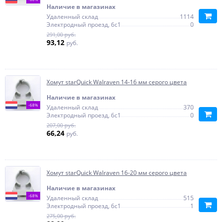
Наличие в магазинах
Удаленный склад
1114
Электродный проезд, 6с1
0
291,00 руб.
93,12
руб.
Хомут starQuick Walraven 14-16 мм серого цвета
Наличие в магазинах
-68%
Удаленный склад
370
Электродный проезд, 6с1
0
207,00 руб.
66,24
руб.
Хомут starQuick Walraven 16-20 мм серого цвета
Наличие в магазинах
-68%
Удаленный склад
515
Электродный проезд, 6с1
1
275,00 руб.