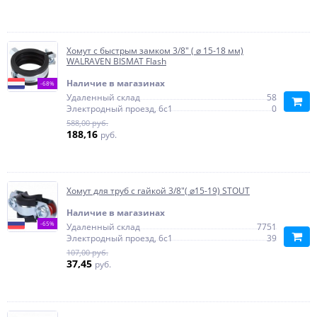
Хомут с быстрым замком 3/8" ( ⌀ 15-18 мм)
WALRAVEN BISMAT Flash
Наличие в магазинах
-68%
Удаленный склад
58
Электродный проезд, 6с1
0
588,00 руб.
188,16
руб.
Хомут для труб с гайкой 3/8"( ⌀15-19) STOUT
Наличие в магазинах
-65%
Удаленный склад
7751
Электродный проезд, 6с1
39
107,00 руб.
37,45
руб.