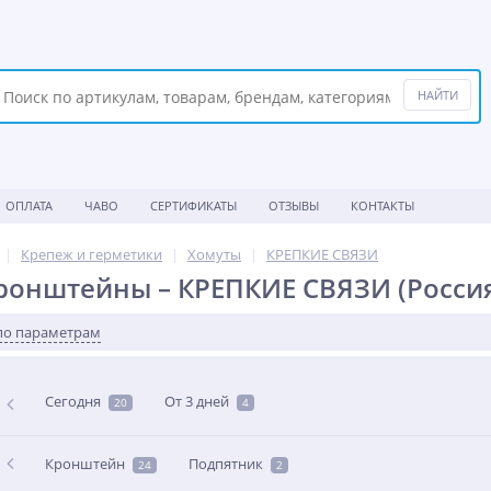
ОПЛАТА
ЧАВО
СЕРТИФИКАТЫ
ОТЗЫВЫ
КОНТАКТЫ
Крепеж и герметики
Хомуты
КРЕПКИЕ СВЯЗИ
ронштейны – КРЕПКИЕ СВЯЗИ (Росси
по параметрам
Сегодня
От 3 дней
20
4
Кронштейн
Подпятник
24
2