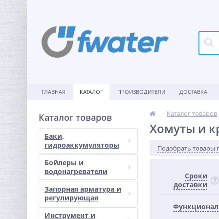
ГЛАВНАЯ
КАТАЛОГ
ПРОИЗВОДИТЕЛИ
ДОСТАВКА
Каталог товаров
Каталог товаров
Хомуты и к
Баки,
гидроаккумуляторы
Подобрать товары 
Бойлеры и
водонагреватели
Сроки
доставки
Запорная арматура и
регулирующая
Функционал
Инструмент и