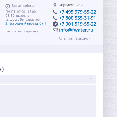
Определение...
Время работы:
+7 495 979-55-22
ПН-ПТ: 09.00 - 18.00
СБ-ВС: выходной
+7 800 555-31-91
м. Шоссе Энтузиастов
+7 901 519-55-22
Электродный проезд, 6 с 1
info@fwater.ru
Бесплатная парковка
ЗАКАЗАТЬ ЗВОНОК
я)