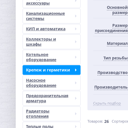
аксессуары
Основной
размер
Канализационные
системы
Размер
КИП и автоматика
присоединения
Коллекторы и
Материал
шкафы
Котельное
Тип резьбы
оборудование
Крепеж и герметики
Производство
Насосное
оборудование
Производитель
Предохранительная
арматура
Скрыть подбор
Радиаторы
отопления
Товаров:
26
Сортиро
Теплые полы