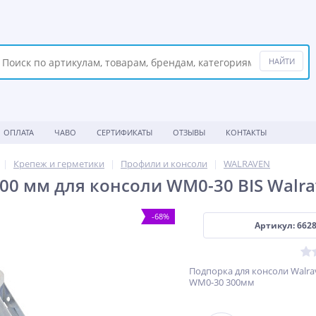
ОПЛАТА
ЧАВО
СЕРТИФИКАТЫ
ОТЗЫВЫ
КОНТАКТЫ
Крепеж и герметики
Профили и консоли
WALRAVEN
00 мм для консоли WM0-30 BIS Walr
-68%
Артикул: 662
Подпорка для консоли Walrav
WM0-30 300мм