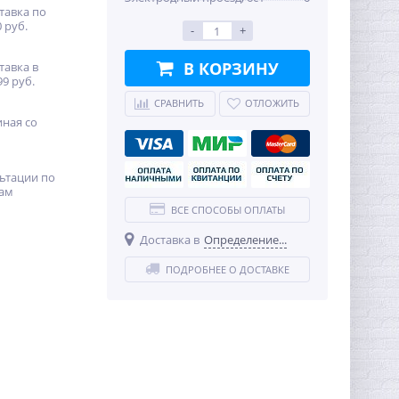
тавка по
 руб.
-
+
В КОРЗИНУ
тавка в
99 руб.
СРАВНИТЬ
ОТЛОЖИТЬ
иная со
ьтации по
ам
ВСЕ СПОСОБЫ ОПЛАТЫ
Доставка в
Определение...
ПОДРОБНЕЕ О ДОСТАВКЕ