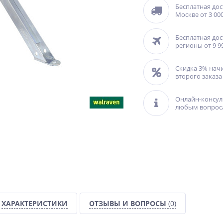
Бесплатная дос
Москве от 3 000
Бесплатная дос
регионы от 9 9
Скидка 3% нач
второго заказа
Онлайн-консул
любым вопрос
ХАРАКТЕРИСТИКИ
ОТЗЫВЫ И ВОПРОСЫ
(0)