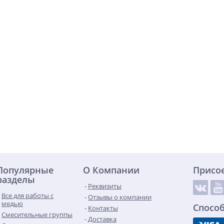
Популярные
О Компании
Присо
разделы
Реквизиты
Все для работы с
Отзывы о компании
медью
Спосо
Контакты
Смесительные группы
Доставка