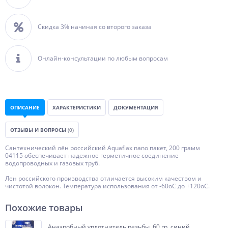
Скидка 3% начиная со второго заказа
Онлайн-консультации по любым вопросам
ОПИСАНИЕ
ХАРАКТЕРИСТИКИ
ДОКУМЕНТАЦИЯ
ОТЗЫВЫ И ВОПРОСЫ
(0)
Сантехнический лён российский Aquaflax nano пакет, 200 грамм
04115 обеспечивает надежное герметичное соединение
водопроводных и газовых труб.
Лен российского производства отличается высоким качеством и
чистотой волокон. Температура использования от -60оС до +120оС.
Похожие товары
Анаэробный уплотнитель резьбы, 60 гр. синий