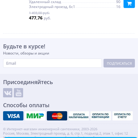
Удаленный склад
90
Электродный проезд, 6с1
16
1 493,00 руб.
477,76
руб.
Будьте в курсе!
Новости, обзоры и акции
ПОДПИСАТЬСЯ
Присоединяйтесь
Способы оплаты
© Интернет-магазин инженерной сантехники, 2003-2026
Россия, Москва, Электродный проезд, д. 6, стр.1, подъезд 2, этаж 1, офис 12
Информация на сайте не является публичной офертой.