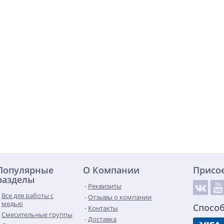
Популярные
О Компании
Присо
разделы
Реквизиты
Все для работы с
Отзывы о компании
медью
Спосо
Контакты
Смесительные группы
Доставка