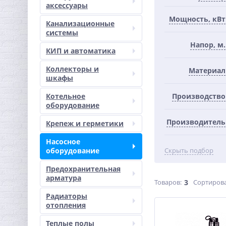
аксессуары
Мощность, кВт
Канализационные
системы
Напор, м.
КИП и автоматика
Коллекторы и
Материал
шкафы
Котельное
Производство
оборудование
Производитель
Крепеж и герметики
Насосное
оборудование
Скрыть подбор
Предохранительная
арматура
Товаров:
3
Сортирова
Радиаторы
отопления
Теплые полы