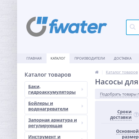
ГЛАВНАЯ
КАТАЛОГ
ПРОИЗВОДИТЕЛИ
ДОСТАВКА
Каталог товаров
Каталог товаров
Насосы для
Баки,
гидроаккумуляторы
Подобрать товары 
Бойлеры и
водонагреватели
Сроки
доставки
Запорная арматура и
регулирующая
Основной
Инструмент и
размер