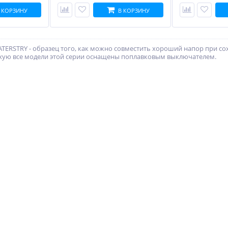
 КОРЗИНУ
В КОРЗИНУ
TERSTRY - образец того, как можно совместить хороший напор при с
хую все модели этой серии оснащены поплавковым выключателем.