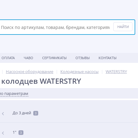
ОПЛАТА
ЧАВО
СЕРТИФИКАТЫ
ОТЗЫВЫ
КОНТАКТЫ
Насосное оборудование
Колодезные насосы
WATERSTRY
 колодцев WATERSTRY
по параметрам
До 3 дней
3
1"
3