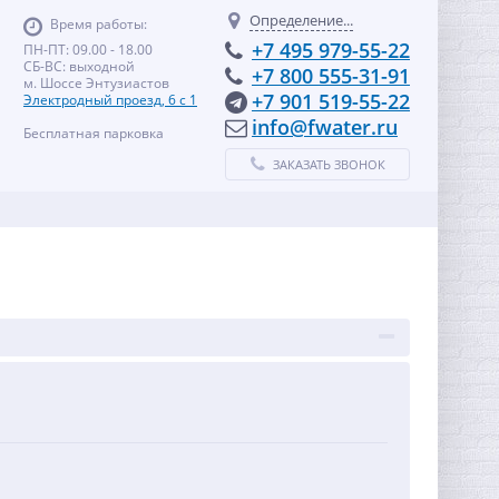
Определение...
Время работы:
+7 495 979-55-22
ПН-ПТ: 09.00 - 18.00
СБ-ВС: выходной
+7 800 555-31-91
м. Шоссе Энтузиастов
+7 901 519-55-22
Электродный проезд, 6 с 1
info@fwater.ru
Бесплатная парковка
ЗАКАЗАТЬ ЗВОНОК