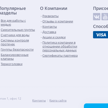
Популярные
О Компании
Присо
разделы
Реквизиты
Все для работы с
Отзывы о компании
медью
Спосо
Контакты
Смесительные группы
Доставка
Счетчики для воды
Акции и скидки
Системы контроля
Политика компании в
протечек
отношении обработки
Группы безопасности
персональных данных
Балансировочные
Сертификаты партнера
клапаны
Термоголовки
этаж 1, офис 12
Контакты
Карта сайта