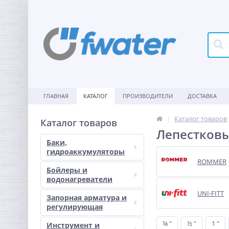
ГЛАВНАЯ
КАТАЛОГ
ПРОИЗВОДИТЕЛИ
ДОСТАВКА
Каталог товаров
Каталог товаров
Лепестков
Баки,
гидроаккумуляторы
ROMMER
Бойлеры и
водонагреватели
UNI-FITT
Запорная арматура и
регулирующая
¾ "
½ "
1 "
Инструмент и