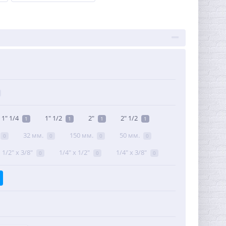
1" 1/4
1" 1/2
2"
2" 1/2
1
1
1
1
32 мм.
150 мм.
50 мм.
0
0
0
0
1/2" x 3/8"
1/4" х 1/2"
1/4" х 3/8"
0
0
0