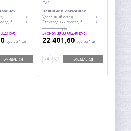
ITAP
газинах
Наличие в магазинах
ад
0
Удаленный склад
0
Электродный проезд, 6с1
0
Электродный проезд, 6с1
0
56 004,00 руб.
0,20 руб.
Экономия 33 602,40 руб.
80
22 401,60
руб.
за 1 шт
руб.
за 1 шт
ОЖИДАЕТСЯ
ОЖИДАЕТСЯ