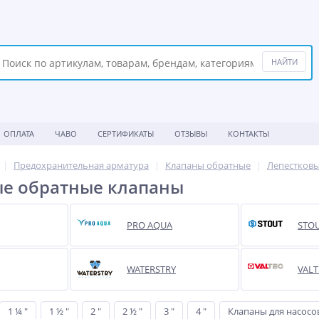
ОПЛАТА
ЧАВО
СЕРТИФИКАТЫ
ОТЗЫВЫ
КОНТАКТЫ
Предохранительная арматура
Клапаны обратные
Лепестков
ые обратные клапаны
PRO AQUA
STO
WATERSTRY
VALT
1 ¼ "
1 ½ "
2 "
2 ½ "
3 "
4 "
Клапаны для насосо