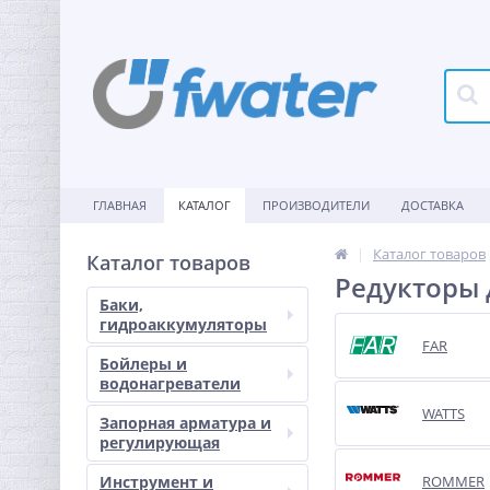
ГЛАВНАЯ
КАТАЛОГ
ПРОИЗВОДИТЕЛИ
ДОСТАВКА
Каталог товаров
Каталог товаров
Редукторы 
Баки,
гидроаккумуляторы
FAR
Бойлеры и
водонагреватели
WATTS
Запорная арматура и
регулирующая
Инструмент и
ROMMER