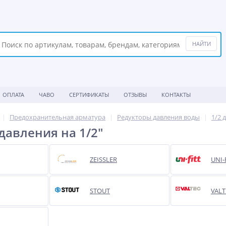
ОПЛАТА
ЧАВО
СЕРТИФИКАТЫ
ОТЗЫВЫ
КОНТАКТЫ
Предохранительная арматура
Редукторы давления воды
1/2 
давления на 1/2"
ZEISSLER
UNI-
STOUT
VALT