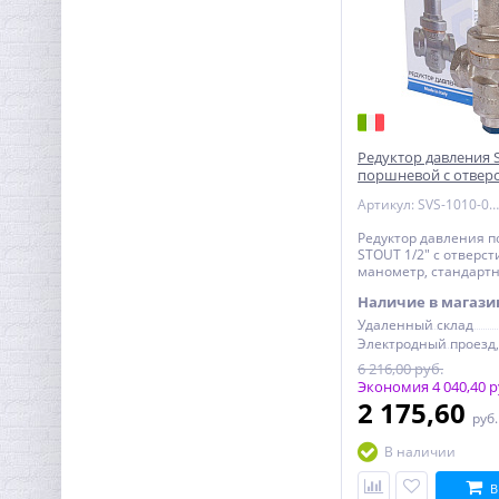
Редуктор давления 
поршневой с отвер
манометр
Артикул: SVS-1010-000015
Редуктор давления 
STOUT 1/2" с отверст
манометр, стандарт
Наличие в магази
Удаленный склад
6 216,00 руб.
Экономия 4 040,40 р
2 175,60
руб
В наличии
В