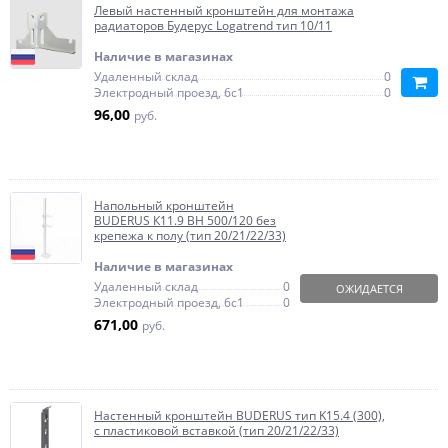
Левый настенный кронштейн для монтажа
радиаторов Будерус Logatrend тип 10/11
Наличие в магазинах
Удаленный склад
0
Электродный проезд, 6с1
0
96,00
руб.
Напольный кронштейн
BUDERUS К11.9 ВН 500/120 без
крепежа к полу (тип 20/21/22/33)
Наличие в магазинах
Удаленный склад
0
ОЖИДАЕТСЯ
Электродный проезд, 6с1
0
671,00
руб.
Настенный кронштейн BUDERUS тип K15.4 (300),
с пластиковой вставкой (тип 20/21/22/33)