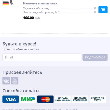
Наличие в магазинах
Удаленный склад
0
Электродный проезд, 6с1
0
466,00
руб.
Будьте в курсе!
Новости, обзоры и акции
ПОДПИСАТЬСЯ
Присоединяйтесь
Способы оплаты
© Интернет-магазин инженерной сантехники, 2003-2026