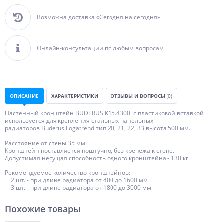
Возможна доставка «Сегодня на сегодня»
Онлайн-консультации по любым вопросам
ОПИСАНИЕ
ХАРАКТЕРИСТИКИ
ОТЗЫВЫ И ВОПРОСЫ
(0)
Настенный кронштейн BUDERUS К15.4300 с пластиковой вставкой
используется для крепления стальных панельных
радиаторов Buderus Logatrend тип 20, 21, 22, 33 высота 500 мм.
Расстояние от стены 35 мм.
Кронштейн поставляется поштучно, без крепежа к стене.
Допустимая несущая способность одного кронштейна - 130 кг
Рекомендуемое количество кронштейнов:
2 шт. - при длине радиатора от 400 до 1600 мм
3 шт. - при длине радиатора от 1800 до 3000 мм
Похожие товары