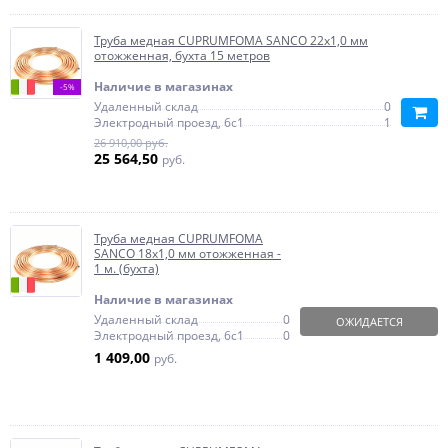
Труба медная CUPRUMFOMA SANCO 22х1,0 мм
отожженная, бухта 15 метров
Наличие в магазинах
-5%
Удаленный склад
0
Электродный проезд, 6с1
1
26 910,00 руб.
25 564,50
руб.
Труба медная CUPRUMFOMA
SANCO 18х1,0 мм отожженная -
1 м. (бухта)
Наличие в магазинах
Удаленный склад
0
ОЖИДАЕТСЯ
Электродный проезд, 6с1
0
1 409,00
руб.