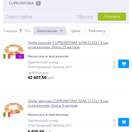
CUPRUMFOMA
7
Скрыть подбор
Сбросить
ПОКАЗАТЬ
7
Товаров:
По
:
Умолчанию
Цене
Рейтингу
Труба медная CUPRUMFOMA SANCO 22х1,0 мм
отожженная, бухта 25 метров
Наличие в магазинах
-5%
Удаленный склад
0
Электродный проезд, 6с1
6
44 850,00 руб.
42 607,50
руб.
Труба медная CUPRUMFOMA SANCO 22х1,0 мм
отожженная, бухта 5 метров
Наличие в магазинах
Удаленный склад
0
Электродный проезд, 6с1
1
8 970,00
руб.