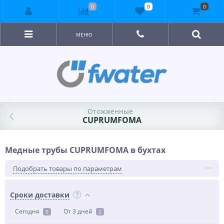
0
0
0
МЕНЮ
Отожженные
CUPRUMFOMA
Медные трубы CUPRUMFOMA в бухтах
Подобрать товары по параметрам
Сроки доставки
Сегодня
От 3 дней
5
2