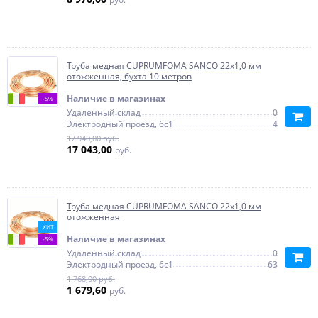
Труба медная CUPRUMFOMA SANCO 22х1,0 мм
отожженная, бухта 10 метров
Наличие в магазинах
-5%
Удаленный склад
0
Электродный проезд, 6с1
4
17 940,00 руб.
17 043,00
руб.
Труба медная CUPRUMFOMA SANCO 22х1,0 мм
отожженная
ХИТ
Наличие в магазинах
-5%
Удаленный склад
0
Электродный проезд, 6с1
63
1 768,00 руб.
1 679,60
руб.