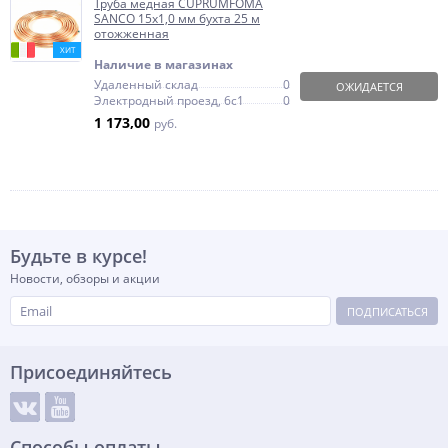
Труба медная CUPRUMFOMA
SANCO 15х1,0 мм бухта 25 м
отожженная
ХИТ
Наличие в магазинах
Удаленный склад
0
ОЖИДАЕТСЯ
Электродный проезд, 6с1
0
1 173,00
руб.
Будьте в курсе!
Новости, обзоры и акции
ПОДПИСАТЬСЯ
Присоединяйтесь
Способы оплаты