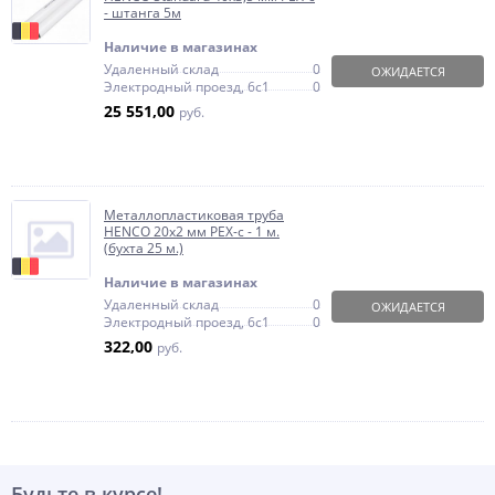
- штанга 5м
Наличие в магазинах
Удаленный склад
0
ОЖИДАЕТСЯ
Электродный проезд, 6с1
0
25 551,00
руб.
Металлопластиковая труба
HENCO 20х2 мм PEX-c - 1 м.
(бухта 25 м.)
Наличие в магазинах
Удаленный склад
0
ОЖИДАЕТСЯ
Электродный проезд, 6с1
0
322,00
руб.
Будьте в курсе!