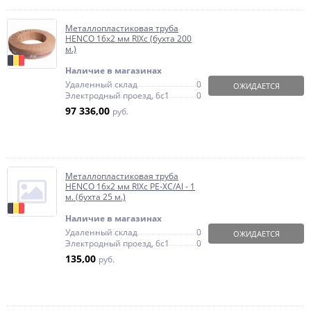
Металлопластиковая труба
HENCO 16х2 мм RIXc (бухта 200
м.)
Наличие в магазинах
Удаленный склад
0
ОЖИДАЕТСЯ
Электродный проезд, 6с1
0
97 336,00
руб.
Металлопластиковая труба
HENCO 16х2 мм RIXc PE-XC/Al - 1
м. (бухта 25 м.)
Наличие в магазинах
Удаленный склад
0
ОЖИДАЕТСЯ
Электродный проезд, 6с1
0
135,00
руб.