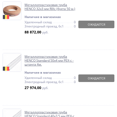
Металлопластиковая труба
HENCO 32х3 мм RIXc (бухта 50 м.)
Наличие в магазинах
Удаленный склад
0
ОЖИДАЕТСЯ
Электродный проезд, 6с1
0
88 872,00
руб.
Металлопластиковая труба
HENCO Standard 50х4 мм PEX-c -
штанга 4м.
Наличие в магазинах
Удаленный склад
0
ОЖИДАЕТСЯ
Электродный проезд, 6с1
0
27 974,00
руб.
Металлопластиковая труба
HENCO Standard 40х3,5 мм PEX-c