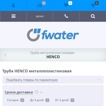
0
0
0
МЕНЮ
Труба металлопластиковая
HENCO
Труба HENCO металлопластиковая
Подобрать товары по параметрам
Сроки доставки
Сегодня
До 3 дней
От 3 дней
3
2
7