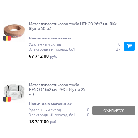
Металлопластиковая труба HENCO 26х3 мм RIXc
(бухта 50 м.)
Наличие в магазинах
Удаленный склад
0
Электродный проезд, 6с1
27
67 712,00
руб.
Металлопластиковая труба
HENCO 16х2 мм PEX-c (бухта 25
м.)
Наличие в магазинах
Удаленный склад
0
ОЖИДАЕТСЯ
Электродный проезд, 6с1
0
18 317,00
руб.