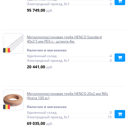
Электродный проезд, 6с1
3
95 749,00
руб.
Металлопластиковая труба HENCO Standard
40х3,5 мм PEX-c - штанга 4м.
Наличие в магазинах
Удаленный склад
4
Электродный проезд, 6с1
0
20 441,00
руб.
Металлопластиковая труба HENCO 20х2 мм RIXc
(бухта 100 м.)
Наличие в магазинах
Удаленный склад
0
Электродный проезд, 6с1
15
69 035,00
руб.