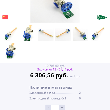
19 708,00 руб.
Экономия 13 401,44 руб.
6 306,56 руб.
за 1 шт
Наличие в магазинах
Удаленный склад
2
Электродный проезд, 6с1
0
-
+