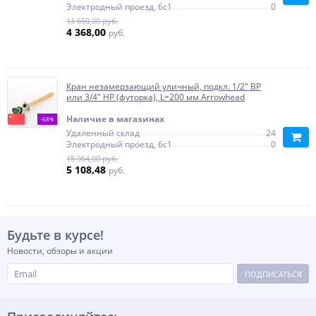
Электродный проезд, 6с1
0
13 650,00 руб.
4 368,00
руб.
Кран незамерзающий уличный, подкл. 1/2" ВР
или 3/4" НР (футорка), L=200 мм Arrowhead
Наличие в магазинах
-68%
Удаленный склад
24
Электродный проезд, 6с1
0
15 964,00 руб.
5 108,48
руб.
Будьте в курсе!
Новости, обзоры и акции
ПОДПИСАТЬСЯ