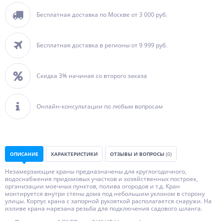
Бесплатная доставка по Москве от 3 000 руб.
Бесплатная доставка в регионы от 9 999 руб.
Скидка 3% начиная со второго заказа
Онлайн-консультации по любым вопросам
ОПИСАНИЕ
ХАРАКТЕРИСТИКИ
ОТЗЫВЫ И ВОПРОСЫ
(0)
Незамерзающие краны предназначены для круглогодичного,
водоснабжения придомовых участков и хозяйственных построек,
организации моечных пунктов, полива огородов и т.д. Кран
монтируется внутри стены дома под небольшим уклоном в сторону
улицы. Корпус крана с запорной рукояткой располагается снаружи. На
изливе крана нарезана резьба для подключения садового шланга.