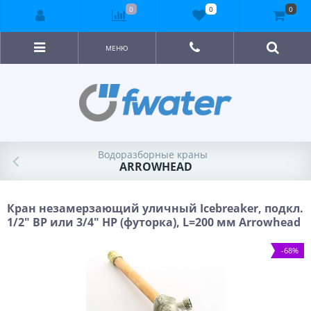
0
0
0
МЕНЮ
Водоразборные краны
ARROWHEAD
Кран незамерзающий уличный Icebreaker, подкл.
1/2" ВР или 3/4" НР (футорка), L=200 мм Arrowhead
-68%