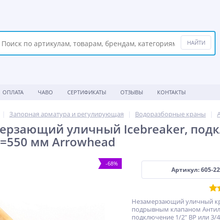
ОПЛАТА
ЧАВО
СЕРТИФИКАТЫ
ОТЗЫВЫ
КОНТАКТЫ
Запорная арматура и регулирующая
Водоразборные краны
ерзающий уличный Icebreaker, подкл.
 L=550 мм Arrowhead
-68%
Артикул: 605-2
Незамерзающий уличный кр
подрывным клапаном Антилё
подключение 1/2" ВР или 3/4