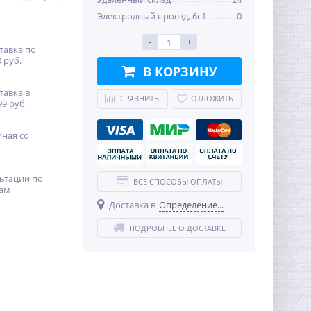
Электродный проезд, 6с1
0
-
+
тавка по
 руб.
В КОРЗИНУ
тавка в
СРАВНИТЬ
ОТЛОЖИТЬ
99 руб.
иная со
ьтации по
ВСЕ СПОСОБЫ ОПЛАТЫ
ам
Доставка в
Определение...
ПОДРОБНЕЕ О ДОСТАВКЕ