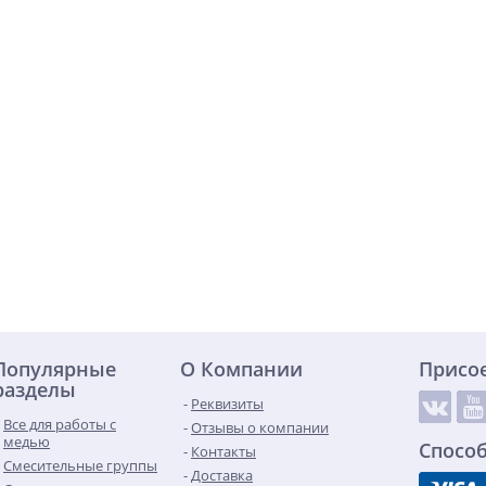
Популярные
О Компании
Присо
разделы
Реквизиты
Все для работы с
Отзывы о компании
медью
Спосо
Контакты
Смесительные группы
Доставка