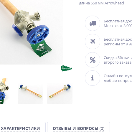
длина 550 мм Arrowhead
Бесплатная дос
Москве от 3 000
Бесплатная дос
регионы от 9 9
Скидка 3% нач
второго заказа
Онлайн-консул
любым вопрос
ХАРАКТЕРИСТИКИ
ОТЗЫВЫ И ВОПРОСЫ
(0)