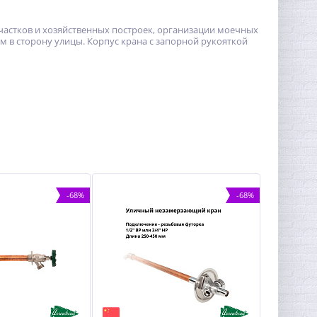
астков и хозяйственных построек, организации моечных
м в сторону улицы. Корпус крана с запорной рукояткой
-68%
-68%