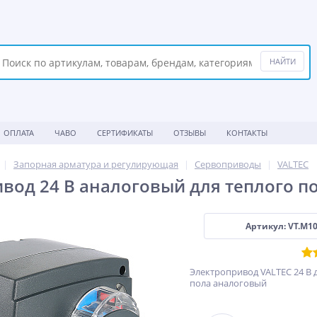
ОПЛАТА
ЧАВО
СЕРТИФИКАТЫ
ОТЗЫВЫ
КОНТАКТЫ
Запорная арматура и регулирующая
Сервоприводы
VALTEC
вод 24 В аналоговый для теплого п
Артикул: VT.M10
Электропривод VALTEC 24 В 
пола аналоговый