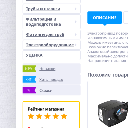
Трубы и шланги
ОПИСАНИЕ
Фильтрация и
водоподготовка
Электропривод повор
Фитинги для труб
и аналогичными им с
Модель имеет аналогов
Электрооборудование
Возможно переключен
Аналоговый электропр
УЦЕНКА
Максимально допустим
Напряжение питания – 
Новинки
NEW
Похожие това
Хиты продаж
ХИТ
Скидки
%