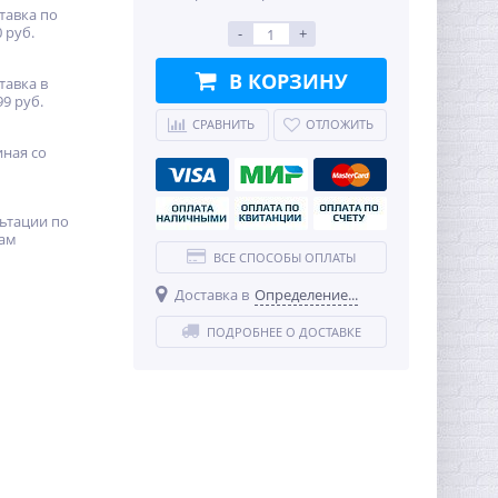
тавка по
 руб.
-
+
В КОРЗИНУ
тавка в
99 руб.
СРАВНИТЬ
ОТЛОЖИТЬ
иная со
ьтации по
ам
ВСЕ СПОСОБЫ ОПЛАТЫ
Доставка в
Определение...
ПОДРОБНЕЕ О ДОСТАВКЕ