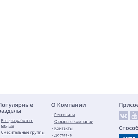
Популярные
О Компании
Присо
разделы
Реквизиты
Все для работы с
Отзывы о компании
медью
Спосо
Контакты
Смесительные группы
Доставка