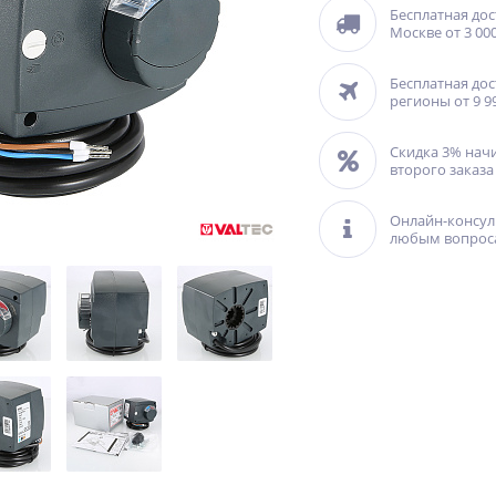
Бесплатная дос
Москве от 3 000
Бесплатная дос
регионы от 9 9
Скидка 3% нач
второго заказа
Онлайн-консул
любым вопрос