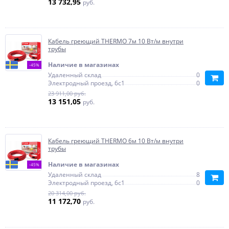
13 732,95
руб.
Кабель греющий THERMO 7м 10 Вт/м внутри
трубы
Наличие в магазинах
-45%
Удаленный склад
0
Электродный проезд, 6с1
0
23 911,00 руб.
13 151,05
руб.
Кабель греющий THERMO 6м 10 Вт/м внутри
трубы
Наличие в магазинах
-45%
Удаленный склад
8
Электродный проезд, 6с1
0
20 314,00 руб.
11 172,70
руб.