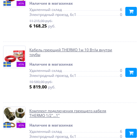
Наличие в магазинах
-45%
Удаленный склад
6
Электродный проезд, 6с1
0
11 215,00 руб.
6 168,25
руб.
Кабель греющий THERMO 1м 10 Вт/м внутри
трубы
Наличие в магазинах
-45%
Удаленный склад
0
Электродный проезд, 6с1
0
10 580,00 руб.
5 819,00
руб.
Комплект подключения греющего кабеля
THERMO 1/2"...1"
Наличие в магазинах
-45%
Удаленный склад
6
Электродный проезд, 6с1
0