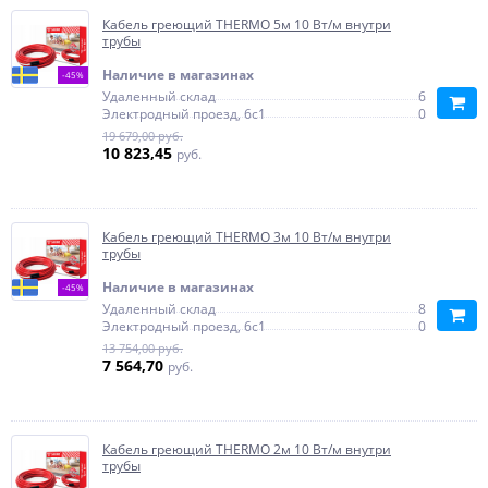
Кабель греющий THERMO 5м 10 Вт/м внутри
трубы
Наличие в магазинах
-45%
Удаленный склад
6
Электродный проезд, 6с1
0
19 679,00 руб.
10 823,45
руб.
Кабель греющий THERMO 3м 10 Вт/м внутри
трубы
Наличие в магазинах
-45%
Удаленный склад
8
Электродный проезд, 6с1
0
13 754,00 руб.
7 564,70
руб.
Кабель греющий THERMO 2м 10 Вт/м внутри
трубы