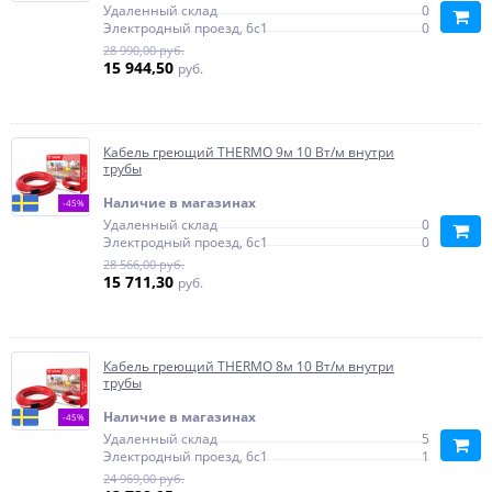
Удаленный склад
0
Электродный проезд, 6с1
0
28 990,00 руб.
15 944,50
руб.
Кабель греющий THERMO 9м 10 Вт/м внутри
трубы
Наличие в магазинах
-45%
Удаленный склад
0
Электродный проезд, 6с1
0
28 566,00 руб.
15 711,30
руб.
Кабель греющий THERMO 8м 10 Вт/м внутри
трубы
Наличие в магазинах
-45%
Удаленный склад
5
Электродный проезд, 6с1
1
24 969,00 руб.