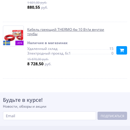
1 601,00 руб.
880,55
руб.
Кабель греющий THERMO 4м 10 Вт/м внутри
трубы
Наличие в магазинах
-45%
Удаленный склад
15
Электродный проезд, 6с1
0
15 870,00 руб.
8 728,50
руб.
Будьте в курсе!
Новости, обзоры и акции
ПОДПИСАТЬСЯ