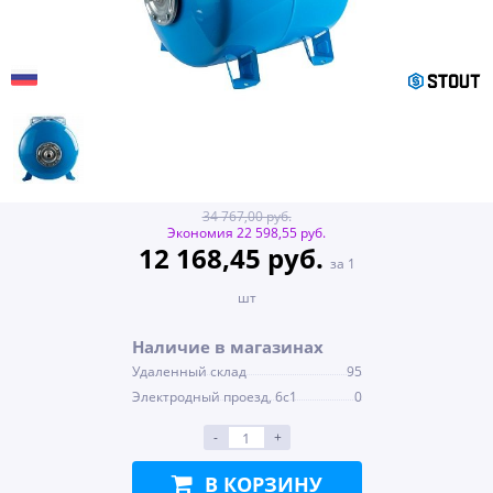
34 767,00 руб.
Экономия 22 598,55 руб.
12 168,45 руб.
за 1
шт
Наличие в магазинах
Удаленный склад
95
Электродный проезд, 6с1
0
-
+
В КОРЗИНУ