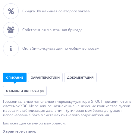
Скидка 3% начиная со второго заказа
Собственная монтажная бригада
Онлайн-консультации по любым вопросам
ОПИСАНИЕ
ХАРАКТЕРИСТИКИ
ДОКУМЕНТАЦИЯ
ОТЗЫВЫ И ВОПРОСЫ
(0)
Горизонтальные напольные гидроаккумуляторы STOUT применяются в
системах ХВС. Их основное назначение - снижение количества пусков
насоса и стабилизация давления. Бутиловая мембрана допускает
использование бака в системах питьевого водоснабжения.
Бак оснащен сменной мембраной.
Характеристики: