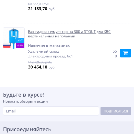
60 382,00 руб.
21 133,70
руб.
Бак-гидроаккумулятор на 300 л STOUT для ХВС
вертикальный напольный
ХИТ
Наличие в магазинах
-65%
Удаленный склад
55
Электродный проезд, 6с1
0
112 726,00 руб.
39 454,10
руб.
Будьте в курсе!
Новости, обзоры и акции
ПОДПИСАТЬСЯ
Присоединяйтесь