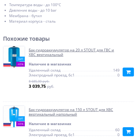
Температура воды - до 100ºС
Давление воды - до 10 bar
Мембрана - бутил
Материал корпуса - сталь
Похожие товары
Бак-гидроаккумулятор на 20 л STOUT для ГВС и
ХВС вертикальный
ХИТ
Наличие в магазинах
-65%
Удаленный склад
149
Электродный проезд, 6с1
0
8 685,00 руб.
3 039,75
руб.
Бак-гидроаккумулятор на 150 л STOUT для ХВС
вертикальный напольный
ХИТ
Наличие в магазинах
-65%
Удаленный склад
60
Электродный проезд, 6с1
0