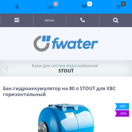
0
0
0
МЕНЮ
Баки для систем водоснабжения
STOUT
Бак-гидроаккумулятор на 80 л STOUT для ХВС
горизонтальный
ХИТ
-65%