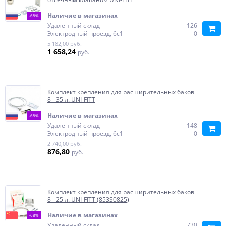
Наличие в магазинах
-68%
Удаленный склад
126
Электродный проезд, 6с1
0
5 182,00 руб.
1 658,24
руб.
Комплект крепления для расширительных баков
8 - 35 л. UNI-FITT
Наличие в магазинах
-68%
Удаленный склад
148
Электродный проезд, 6с1
0
2 740,00 руб.
876,80
руб.
Комплект крепления для расширительных баков
8 - 25 л. UNI-FITT (853S0825)
Наличие в магазинах
-68%
Удаленный склад
730