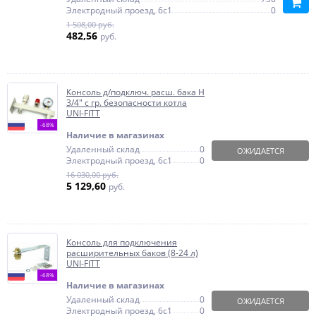
Электродный проезд, 6с1
0
1 508,00 руб.
482,56
руб.
Консоль д/подключ. расш. бака Н
3/4" с гр. безопасности котла
UNI-FITT
-68%
Наличие в магазинах
Удаленный склад
0
ОЖИДАЕТСЯ
Электродный проезд, 6с1
0
16 030,00 руб.
5 129,60
руб.
Консоль для подключения
расширительных баков (8-24 л)
UNI-FITT
-68%
Наличие в магазинах
Удаленный склад
0
ОЖИДАЕТСЯ
Электродный проезд, 6с1
0