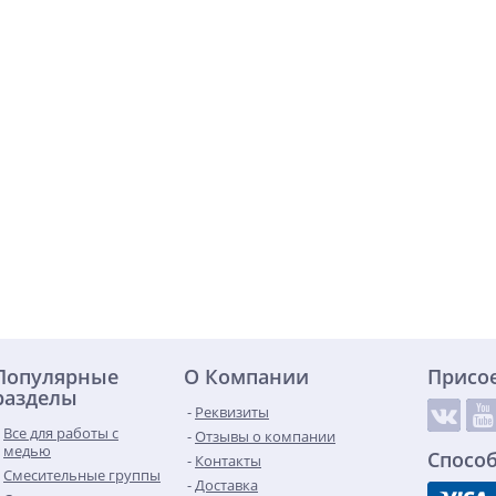
Популярные
О Компании
Присо
разделы
Реквизиты
Все для работы с
Отзывы о компании
медью
Спосо
Контакты
Смесительные группы
Доставка