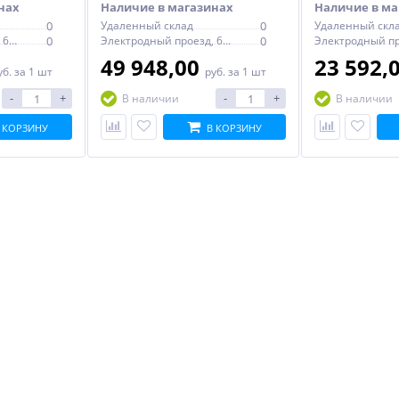
нах
Наличие в магазинах
Наличие в ма
0
Удаленный склад
0
Удаленный скл
Электродный проезд, 6с1
0
Электродный проезд, 6с1
0
49 948,00
23 592,
уб.
за 1 шт
руб.
за 1 шт
-
+
-
+
В наличии
В наличии
 КОРЗИНУ
В КОРЗИНУ