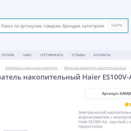
ОПЛАТА
ЧАВО
СЕРТИФИКАТЫ
ОТЗЫВЫ
КОНТАКТЫ
Бойлеры и водонагреватели
Водонагреватели накопительные
атель накопительный Haier ES100V-A
Артикул: GA04J
Электрический накопитель
водонагреватель с эмалир
Haier ES100V-A2 - круглый, 
термостатом