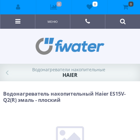
0
0
0
МЕНЮ
Водонагреватели накопительные
HAIER
Водонагреватель накопительный Haier ES15V-
Q2(R) эмаль - плоский