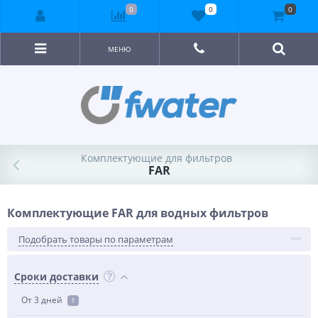
0
0
0
МЕНЮ
Комплектующие для фильтров
FAR
Комплектующие FAR для водных фильтров
Подобрать товары по параметрам
Сроки доставки
От 3 дней
1