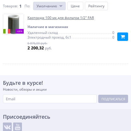
1
Товаров:
По
:
Умолчанию
Цене
Рейтингу
Картридж 100 мк для фильтра 1/2" FAR
Наличие в магазинах
-68%
Удаленный склад
0
Электродный проезд, 6с1
0
6 876,00 руб.
2 200,32
руб.
Будьте в курсе!
Новости, обзоры и акции
ПОДПИСАТЬСЯ
Присоединяйтесь