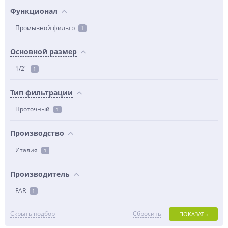
Функционал
Промывной фильтр
1
Основной размер
1/2"
1
Тип фильтрации
Проточный
1
Производство
Италия
1
Производитель
FAR
1
Скрыть подбор
Сбросить
ПОКАЗАТЬ