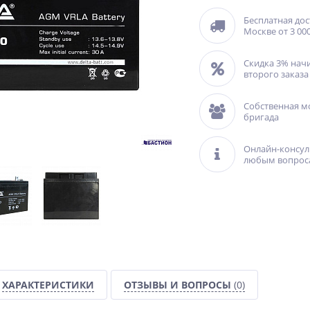
Бесплатная дос
Москве от 3 000
Скидка 3% нач
второго заказа
Собственная м
бригада
Онлайн-консул
любым вопрос
ХАРАКТЕРИСТИКИ
ОТЗЫВЫ И ВОПРОСЫ
(0)