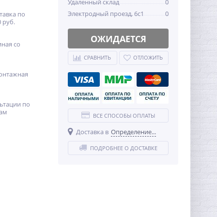
Удаленный склад
0
Электродный проезд, 6с1
0
тавка по
 руб.
ОЖИДАЕТСЯ
иная со
СРАВНИТЬ
ОТЛОЖИТЬ
онтажная
ьтации по
ам
ВСЕ СПОСОБЫ ОПЛАТЫ
Доставка в
Определение...
ПОДРОБНЕЕ О ДОСТАВКЕ