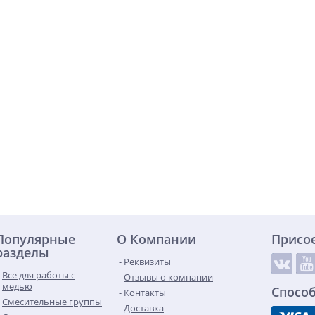
Популярные
О Компании
Присо
разделы
Реквизиты
Все для работы с
Отзывы о компании
медью
Спосо
Контакты
Смесительные группы
Доставка