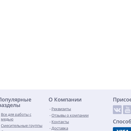
Популярные
О Компании
Присо
разделы
Реквизиты
Все для работы с
Отзывы о компании
медью
Спосо
Контакты
Смесительные группы
Доставка