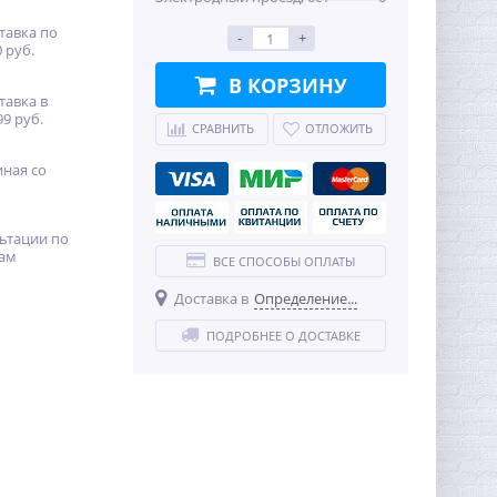
тавка по
-
+
 руб.
В КОРЗИНУ
тавка в
99 руб.
СРАВНИТЬ
ОТЛОЖИТЬ
иная со
ьтации по
ам
ВСЕ СПОСОБЫ ОПЛАТЫ
Доставка в
Определение...
ПОДРОБНЕЕ О ДОСТАВКЕ