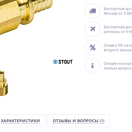
Бесплатная дос
Москве от 3 000
Бесплатная дос
регионы от 9 9
Скидка 3% нач
второго заказа
Онлайн-консул
любым вопрос
ХАРАКТЕРИСТИКИ
ОТЗЫВЫ И ВОПРОСЫ
(0)