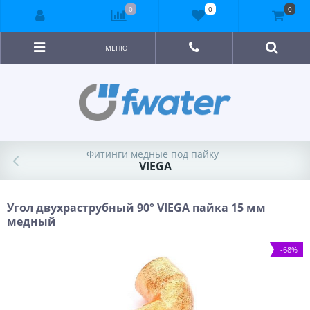
0
0
0
МЕНЮ
Фитинги медные под пайку
VIEGA
Угол двухраструбный 90° VIEGA пайка 15 мм
медный
-68%