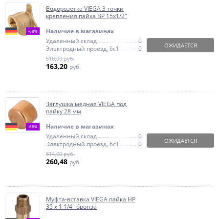
Водорозетка VIEGA 3 точки
крепления пайка ВР 15х1/2"
Наличие в магазинах
-68%
Удаленный склад
0
ОЖИДАЕТСЯ
Электродный проезд, 6с1
0
510,00 руб.
163,20
руб.
Заглушка медная VIEGA под
пайку 28 мм
Наличие в магазинах
-68%
Удаленный склад
0
ОЖИДАЕТСЯ
Электродный проезд, 6с1
0
814,00 руб.
260,48
руб.
Муфта-вставка VIEGA пайка НР
35 x 1 1/4" бронза