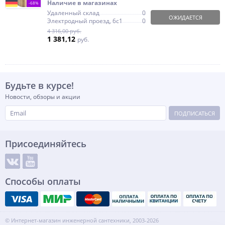
Наличие в магазинах
-68%
Удаленный склад
0
ОЖИДАЕТСЯ
Электродный проезд, 6с1
0
4 316,00 руб.
1 381,12
руб.
Будьте в курсе!
Новости, обзоры и акции
ПОДПИСАТЬСЯ
Присоединяйтесь
Способы оплаты
© Интернет-магазин инженерной сантехники, 2003-2026