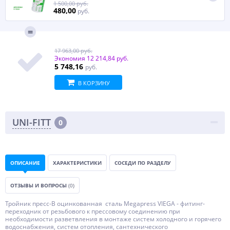
1 500,00 руб.
480,00
руб.
17 963,00 руб.
Экономия
12 214,84 руб.
5 748,16
руб.
В КОРЗИНУ
UNI-FITT
0
ОПИСАНИЕ
ХАРАКТЕРИСТИКИ
СОСЕДИ ПО РАЗДЕЛУ
ОТЗЫВЫ И ВОПРОСЫ
(0)
Тройник пресс-В оцинкованная сталь Megapress VIEGA - фитинг-
переходник от резьбового к прессовому соединению при
необходимости разветвления в монтаже систем холодного и горячего
водоснабжения, систем отопления, сантехнического