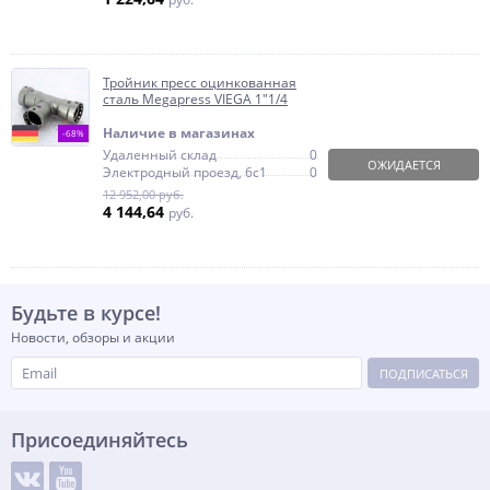
Тройник пресс оцинкованная
сталь Megapress VIEGA 1"1/4
Наличие в магазинах
-68%
Удаленный склад
0
ОЖИДАЕТСЯ
Электродный проезд, 6с1
0
12 952,00 руб.
4 144,64
руб.
Будьте в курсе!
Новости, обзоры и акции
ПОДПИСАТЬСЯ
Присоединяйтесь