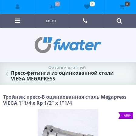
0
0
0
МЕНЮ
Фитинги для труб
Пресс-фитинги из оцинкованной стали
VIEGA MEGAPRESS
Тройник пресс-В оцинкованная сталь Megapress
VIEGA 1"1/4 х Rp 1/2" х 1"1/4
-68%