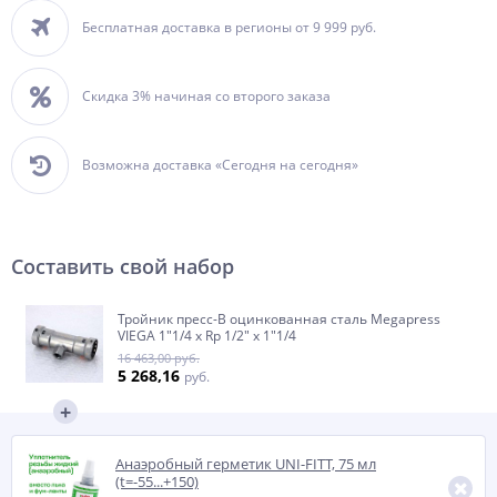
Бесплатная доставка в регионы от 9 999 руб.
Скидка 3% начиная со второго заказа
Возможна доставка «Сегодня на сегодня»
Составить свой набор
Тройник пресс-В оцинкованная сталь Megapress
VIEGA 1"1/4 х Rp 1/2" х 1"1/4
16 463,00 руб.
5 268,16
руб.
Анаэробный герметик UNI-FITT, 75 мл
(t=-55...+150)