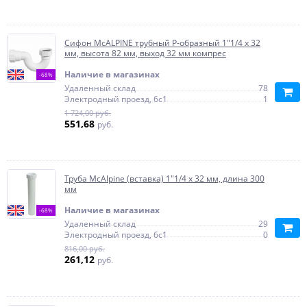
Сифон McALPINE трубный P-образный 1"1/4 х 32
мм, высота 82 мм, выход 32 мм компрес
Наличие в магазинах
-68%
Удаленный склад
78
Электродный проезд, 6с1
1
1 724,00 руб.
551,68
руб.
Труба McAlpine (вставка) 1"1/4 х 32 мм, длина 300
мм
Наличие в магазинах
-68%
Удаленный склад
29
Электродный проезд, 6с1
0
816,00 руб.
261,12
руб.