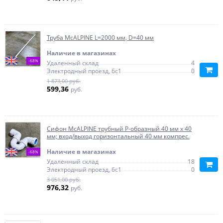
Труба McALPINE L=2000 мм, D=40 мм
Наличие в магазинах
-68%
Удаленный склад
4
Электродный проезд, 6с1
0
1 873,00 руб.
599,36
руб.
Сифон McALPINE трубный Р-образный 40 мм х 40
мм; вход/выход горизонтальный 40 мм компрес.
Наличие в магазинах
-68%
Удаленный склад
18
Электродный проезд, 6с1
0
3 051,00 руб.
976,32
руб.