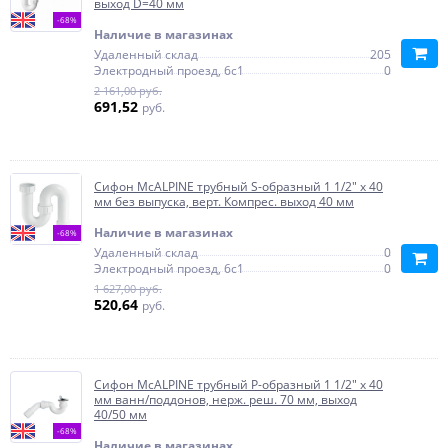
выход D=40 мм
-68%
Наличие в магазинах
Удаленный склад
205
Электродный проезд, 6с1
0
2 161,00 руб.
691,52
руб.
Сифон McALPINE трубный S-образный 1 1/2" х 40
мм без выпуска, верт. Компрес. выход 40 мм
Наличие в магазинах
-68%
Удаленный склад
0
Электродный проезд, 6с1
0
1 627,00 руб.
520,64
руб.
Сифон McALPINE трубный P-образный 1 1/2" х 40
мм ванн/поддонов, нерж. реш. 70 мм, выход
40/50 мм
-68%
Наличие в магазинах