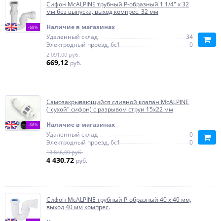
Сифон McALPINE трубный Р-образный 1 1/4" х 32
мм без выпуска, выход компрес. 32 мм
Наличие в магазинах
-68%
Удаленный склад
34
Электродный проезд, 6с1
0
2 091,00 руб.
669,12
руб.
Самозакрывающийся сливной клапан McALPINE
("сухой" сифон) с разрывом струи 15х22 мм
Наличие в магазинах
-68%
Удаленный склад
0
Электродный проезд, 6с1
0
13 846,00 руб.
4 430,72
руб.
Сифон McALPINE трубный P-образный 40 х 40 мм,
выход 40 мм компрес.