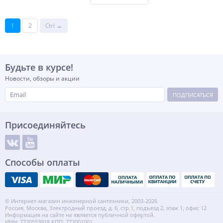
1
2
Ctrl →
Будьте в курсе!
Новости, обзоры и акции
ПОДПИСАТЬСЯ
Присоединяйтесь
Способы оплаты
© Интернет-магазин инженерной сантехники, 2003-2026
Россия, Москва, Электродный проезд, д. 6, стр.1, подъезд 2, этаж 1, офис 12
Информация на сайте не является публичной офертой.
ИНН: 7720553918 КПП: 772001001