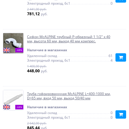
Электродный проезд, 6с1
0
2 441,00 руб.
781,12
руб.
Сифон McALPINE трубный P-образный 1 1/2" х 40
мм, высота 60 мм, выход 40 мм компрес.
Наличие в магазинах
-68%
Удаленный склад
61
Электродный проезд, 6с1
4
1 400,00 руб.
448,00
руб.
Труба гофрированнная McALPINE L=400-1000 мм,
D=65 мм, вход 50 мм, выход 50/40 мм
Наличие в магазинах
-68%
Удаленный склад
0
Электродный проезд, 6с1
0
2 642,00 руб.
845,44
руб.