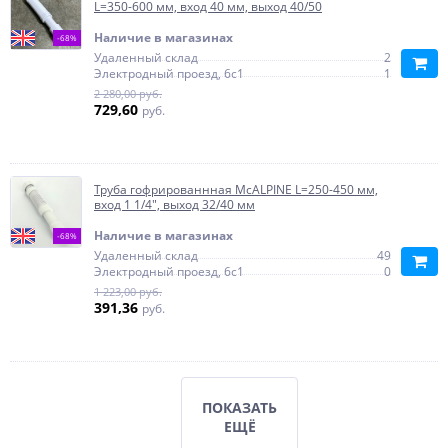
L=350-600 мм, вход 40 мм, выход 40/50
Наличие в магазинах
-68%
Удаленный склад
2
Электродный проезд, 6с1
1
2 280,00 руб.
729,60
руб.
Труба гофрированнная McALPINE L=250-450 мм,
вход 1 1/4", выход 32/40 мм
Наличие в магазинах
-68%
Удаленный склад
49
Электродный проезд, 6с1
0
1 223,00 руб.
391,36
руб.
ПОКАЗАТЬ
ЕЩЁ