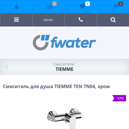
0
0
0
МЕНЮ
Смесители
TIEMME
Смеситель для душа TIEMME TEN TN04, хром
-63%