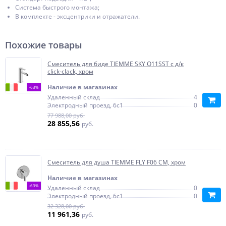
Система быстрого монтажа;
В комплекте - эксцентрики и отражатели.
Похожие товары
Смеситель для биде TIEMME SKY Q11SST с д/к
click-clack, хром
Наличие в магазинах
-63%
Удаленный склад
4
Электродный проезд, 6с1
0
77 988,00 руб.
28 855,56
руб.
Смеситель для душа TIEMME FLY F06 СМ, хром
Наличие в магазинах
-63%
Удаленный склад
0
Электродный проезд, 6с1
0
32 328,00 руб.
11 961,36
руб.