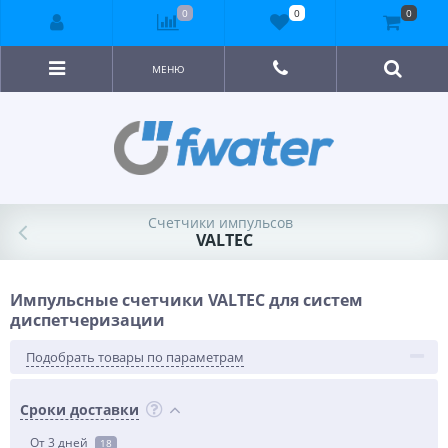
0
0
0
МЕНЮ
Счетчики импульсов
VALTEC
Импульсные счетчики VALTEC для систем
диспетчеризации
Подобрать товары по параметрам
Сроки доставки
От 3 дней
18