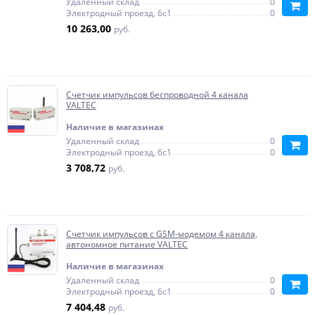
Удаленный склад
0
Электродный проезд, 6с1
0
10 263,00
руб.
Счетчик импульсов беспроводной 4 канала
VALTEC
Наличие в магазинах
Удаленный склад
0
Электродный проезд, 6с1
0
3 708,72
руб.
Счетчик импульсов c GSM-модемом 4 канала,
автономное питание VALTEC
Наличие в магазинах
Удаленный склад
0
Электродный проезд, 6с1
0
7 404,48
руб.