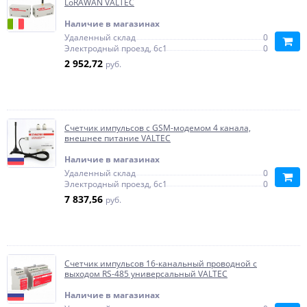
LoRAWAN VALTEC
Наличие в магазинах
Удаленный склад
0
Электродный проезд, 6с1
0
2 952,72
руб.
Счетчик импульсов c GSM-модемом 4 канала,
внешнее питание VALTEC
Наличие в магазинах
Удаленный склад
0
Электродный проезд, 6с1
0
7 837,56
руб.
Счетчик импульсов 16-канальный проводной c
выходом RS-485 универсальный VALTEC
Наличие в магазинах