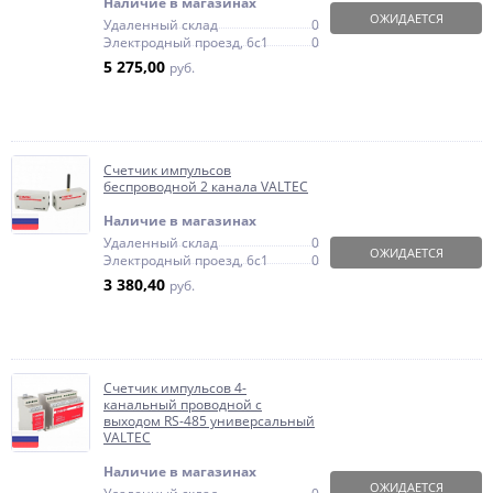
Наличие в магазинах
ОЖИДАЕТСЯ
Удаленный склад
0
Электродный проезд, 6с1
0
5 275,00
руб.
Счетчик импульсов
беспроводной 2 канала VALTEC
Наличие в магазинах
Удаленный склад
0
ОЖИДАЕТСЯ
Электродный проезд, 6с1
0
3 380,40
руб.
Счетчик импульсов 4-
канальный проводной c
выходом RS-485 универсальный
VALTEC
Наличие в магазинах
ОЖИДАЕТСЯ