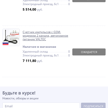
Удаленный склад
0
Электродный проезд, 6с1
0
5 514,00
руб.
Счетчик импульсов c GSM-
модемом 2 канала, автономное
питание VALTEC
Наличие в магазинах
Удаленный склад
0
ОЖИДАЕТСЯ
Электродный проезд, 6с1
0
7 111,80
руб.
Будьте в курсе!
Новости, обзоры и акции
ПОДПИСАТЬСЯ