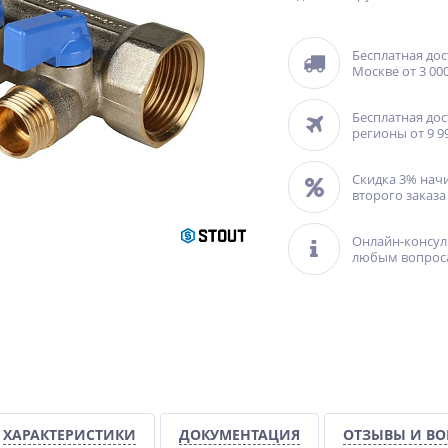
Бесплатная дос
Москве от 3 000
Бесплатная дос
регионы от 9 9
Скидка 3% нач
второго заказа
Онлайн-консул
любым вопрос
ХАРАКТЕРИСТИКИ
ДОКУМЕНТАЦИЯ
ОТЗЫВЫ И В