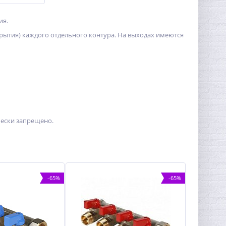
ия.
рытия) каждого отдельного контура. На выходах имеются
ески запрещено.
-65%
-65%