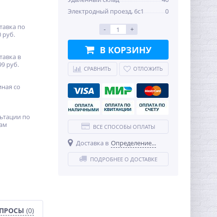
Электродный проезд, 6с1
0
тавка по
-
+
 руб.
В КОРЗИНУ
тавка в
99 руб.
СРАВНИТЬ
ОТЛОЖИТЬ
иная со
ьтации по
ам
ВСЕ СПОСОБЫ ОПЛАТЫ
Доставка в
Определение...
ПОДРОБНЕЕ О ДОСТАВКЕ
ОПРОСЫ
(0)