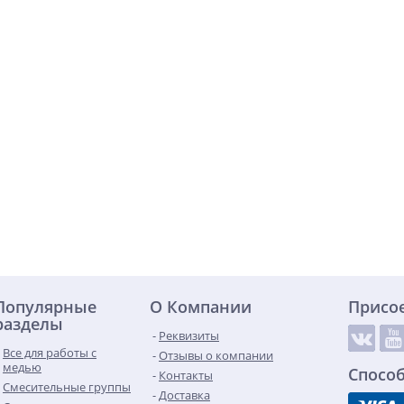
Популярные
О Компании
Присо
разделы
Реквизиты
Все для работы с
Отзывы о компании
медью
Спосо
Контакты
Смесительные группы
Доставка