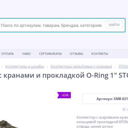
ОПЛАТА
ЧАВО
СЕРТИФИКАТЫ
ОТЗЫВЫ
КОНТАКТЫ
Коллекторы и шкафы
Коллекторы резьбовые с кранами
STOU
с кранами и прокладкой O-Ring 1" ST
-65%
Артикул: SMB 621
Коллектор с шаровыми кра
кольцевой прокладкой EPDM 1
отвода, синие ручки