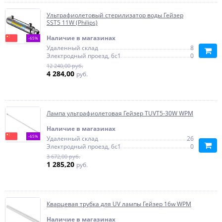
Ультрафиолетовый стерилизатор воды Гейзер
SST5 11W (Philips)
Наличие в магазинах
-65%
Удаленный склад
8
Электродный проезд, 6с1
0
12 240,00 руб.
4 284,00
руб.
Лампа ультрафиолетовая Гейзер TUVT5-30W WPM
Наличие в магазинах
-65%
Удаленный склад
26
Электродный проезд, 6с1
0
3 672,00 руб.
1 285,20
руб.
Кварцевая трубка для UV лампы Гейзер 16w WPM
Наличие в магазинах