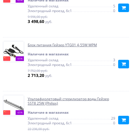
Наличие в магазинах
-65%
Удаленный склад
5
Электродный проезд, 6с1
0
9 996,00 руб.
3 498,60
руб.
Блок питания Гейзер YTG01 4-55W WPM
Наличие в магазинах
-65%
Удаленный склад
3
Электродный проезд, 6с1
0
7 752,00 руб.
2 713,20
руб.
Ультрафиолетовый стерилизатор воды Гейзер
SST8 25W (Philips)
Наличие в магазинах
-65%
Удаленный склад
29
Электродный проезд, 6с1
0
22 236,00 руб.