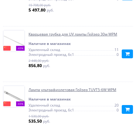
15 708,00 руб.
5 497,80
руб.
Кварцевая трубка для UV лампы Гейзер 30w WPM
Наличие в магазинах
-65%
Удаленный склад
11
Электродный проезд, 6с1
0
2 448,00 руб.
856,80
руб.
Лампа ультрафиолетовая Гейзер TUVT5-6W WPM
Наличие в магазинах
-65%
Удаленный склад
20
Электродный проезд, 6с1
0
1 530,00 руб.
535,50
руб.