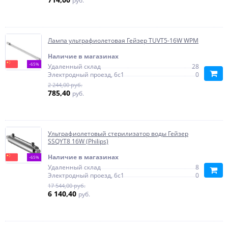
руб.
Лампа ультрафиолетовая Гейзер TUVT5-16W WPM
Наличие в магазинах
-65%
Удаленный склад
28
Электродный проезд, 6с1
0
2 244,00 руб.
785,40
руб.
Ультрафиолетовый стерилизатор воды Гейзер
SSQYT8 16W (Philips)
Наличие в магазинах
-65%
Удаленный склад
8
Электродный проезд, 6с1
0
17 544,00 руб.
6 140,40
руб.