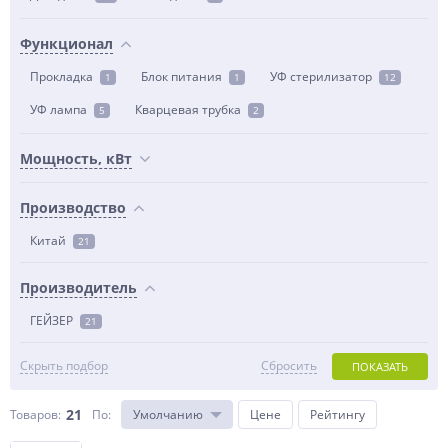
Функционал
Прокладка
Блок питания
УФ стерилизатор
1
1
12
УФ лампа
Кварцевая трубка
5
2
Мощность, кВт
Производство
Китай
21
Производитель
ГЕЙЗЕР
21
Скрыть подбор
Сбросить
ПОКАЗАТЬ
21
Товаров:
По
:
Умолчанию
Цене
Рейтингу