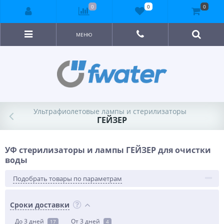
0
0
0
МЕНЮ
Ультрафиолетовые лампы и стерилизаторы
ГЕЙЗЕР
УФ стерилизаторы и лампы ГЕЙЗЕР для очистки
воды
Подобрать товары по параметрам
Сроки доставки
До 3 дней
От 3 дней
17
4