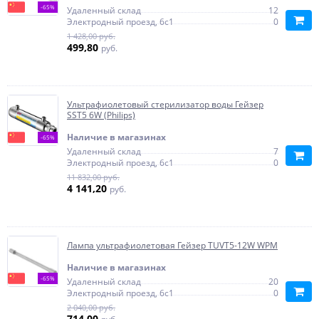
-65%
Удаленный склад
12
Электродный проезд, 6с1
0
1 428,00 руб.
499,80
руб.
Ультрафиолетовый стерилизатор воды Гейзер
SST5 6W (Philips)
Наличие в магазинах
-65%
Удаленный склад
7
Электродный проезд, 6с1
0
11 832,00 руб.
4 141,20
руб.
Лампа ультрафиолетовая Гейзер TUVT5-12W WPM
Наличие в магазинах
-65%
Удаленный склад
20
Электродный проезд, 6с1
0
2 040,00 руб.
714,00