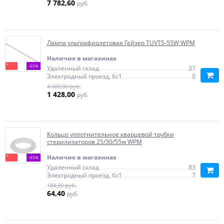
7 782,60
руб.
Лампа ультрафиолетовая Гейзер TUVT5-55W WPM
Наличие в магазинах
-65%
Удаленный склад
37
Электродный проезд, 6с1
0
4 080,00 руб.
1 428,00
руб.
Кольцо уплотнительное кварцевой трубки
стерилизаторов 25/30/55w WPM
Наличие в магазинах
-65%
Удаленный склад
83
Электродный проезд, 6с1
7
184,00 руб.
64,40
руб.