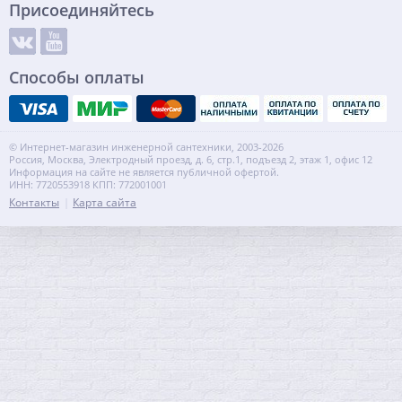
Присоединяйтесь
Способы оплаты
© Интернет-магазин инженерной сантехники, 2003-2026
Россия, Москва, Электродный проезд, д. 6, стр.1, подъезд 2, этаж 1, офис 12
Информация на сайте не является публичной офертой.
ИНН: 7720553918 КПП: 772001001
Контакты
Карта сайта