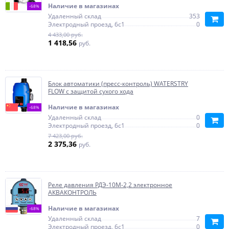
Наличие в магазинах
-68%
Удаленный склад
353
Электродный проезд, 6с1
0
4 433,00 руб.
1 418,56
руб.
Блок автоматики (пресс-контроль) WATERSTRY
FLOW с защитой сухого хода
Наличие в магазинах
-68%
Удаленный склад
0
Электродный проезд, 6с1
0
7 423,00 руб.
2 375,36
руб.
Реле давления РДЭ-10М-2,2 электронное
АКВАКОНТРОЛЬ
Наличие в магазинах
-68%
Удаленный склад
7
Электродный проезд, 6с1
0