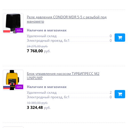
Реле давления CONDOR MDR 5-5 с резьбой под
манометр
Наличие в магазинах
-68%
Удаленный склад
0
Электродный проезд, 6с1
0
24 275,00 руб.
7 768,00
руб.
Блок управления насосом ТУРБИПРЕСС М2
UNIPUMP
Наличие в магазинах
-68%
Удаленный склад
2
Электродный проезд, 6с1
0
10 389,00 руб.
3 324,48
руб.