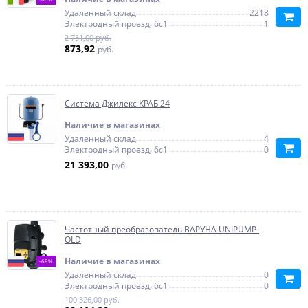
Удаленный склад
2218
Электродный проезд, 6с1
1
2 731,00 руб.
873,92
руб.
Система Джилекс КРАБ 24
Наличие в магазинах
Удаленный склад
4
Электродный проезд, 6с1
0
21 393,00
руб.
Частотный преобразователь ВАРУНА UNIPUMP-
OLD
Наличие в магазинах
-68%
Удаленный склад
0
Электродный проезд, 6с1
0
100 326,00 руб.