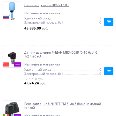
Система Джилекс КРАБ-Т 100
Наличие в магазинах
Удаленный склад
3
Электродный проезд, 6с1
0
45 885,00
руб.
Датчик давления РИДАН MBS4003R (0-16 бар) G
1/2 4-20 мА
Наличие в магазинах
-68%
Удаленный склад
0
Электродный проезд, 6с1
0
12 732,00 руб.
4 074,24
руб.
Реле давления UNI-FITT РМ 5, до 5 бар с накидной
гайкой
Наличие в магазинах
-68%