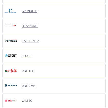
GRUNDFOS
HEISSKRAFT
ITALTECNICA
STOUT
UNI-FITT
UNIPUMP
VALTEC