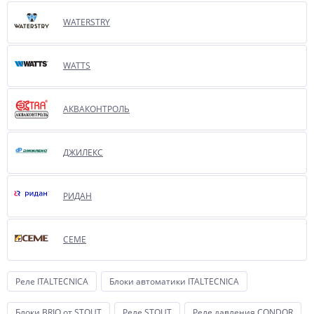
WATERSTRY
WATTS
АКВАКОНТРОЛЬ
ДЖИЛЕКС
РИДАН
СЕМЕ
Реле ITALTECNICA
Блоки автоматики ITALTECNICA
Блоки BRIO от STOUT
Реле STOUT
Реле давления CONDOR