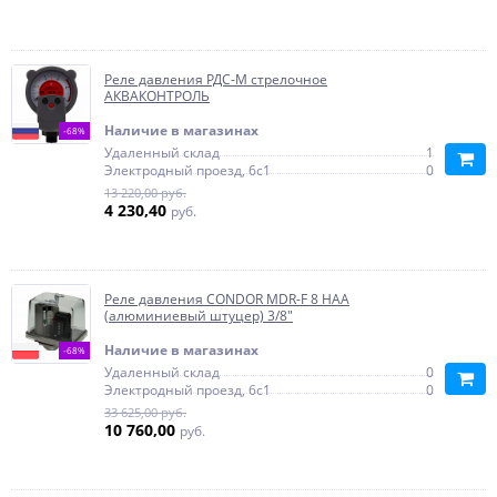
Реле давления РДС-М стрелочное
АКВАКОНТРОЛЬ
Наличие в магазинах
-68%
Удаленный склад
1
Электродный проезд, 6с1
0
13 220,00 руб.
4 230,40
руб.
Реле давления CONDOR MDR-F 8 HAA
(алюминиевый штуцер) 3/8"
Наличие в магазинах
-68%
Удаленный склад
0
Электродный проезд, 6с1
0
33 625,00 руб.
10 760,00
руб.