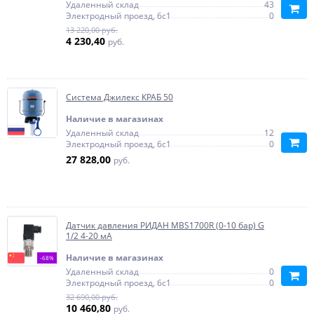
Удаленный склад
43
Электродный проезд, 6с1
0
13 220,00 руб.
4 230,40
руб.
Система Джилекс КРАБ 50
Наличие в магазинах
Удаленный склад
12
Электродный проезд, 6с1
0
27 828,00
руб.
Датчик давления РИДАН MBS1700R (0-10 бар) G
1/2 4-20 мА
Наличие в магазинах
-68%
Удаленный склад
0
Электродный проезд, 6с1
0
32 690,00 руб.
10 460,80
руб.