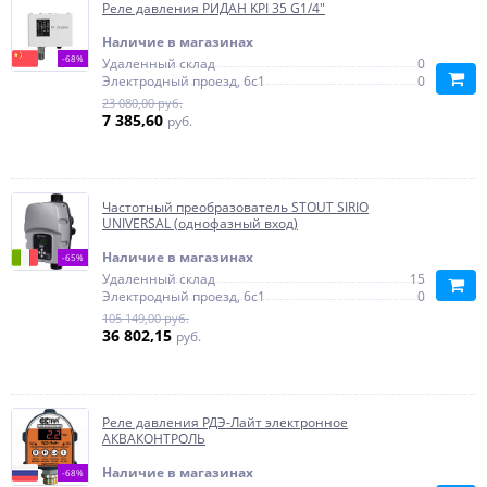
Реле давления РИДАН KPI 35 G1/4"
Наличие в магазинах
-68%
Удаленный склад
0
Электродный проезд, 6с1
0
23 080,00 руб.
7 385,60
руб.
Частотный преобразователь STOUT SIRIO
UNIVERSAL (однофазный вход)
Наличие в магазинах
-65%
Удаленный склад
15
Электродный проезд, 6с1
0
105 149,00 руб.
36 802,15
руб.
Реле давления РДЭ-Лайт электронное
АКВАКОНТРОЛЬ
Наличие в магазинах
-68%