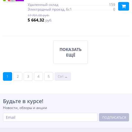
Удаленный склад
159
Электродный проезд, 6с1
0
17 701,00 руб.
5 664,32
руб.
ПОКАЗАТЬ
ЕЩЁ
1
2
3
4
5
Ctrl →
Будьте в курсе!
Новости, обзоры и акции
ПОДПИСАТЬСЯ