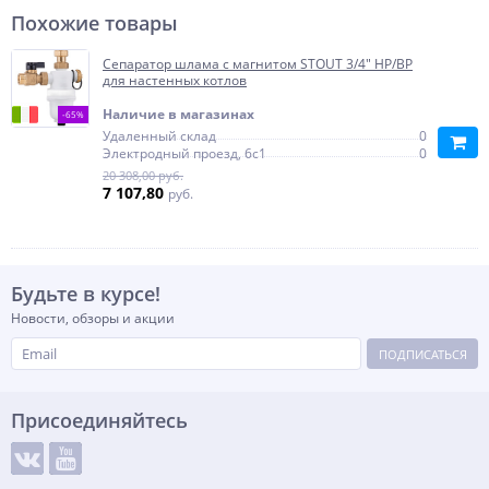
Похожие товары
Сепаратор шлама c магнитом STOUT 3/4" НР/ВР
для настенных котлов
Наличие в магазинах
-65%
Удаленный склад
0
Электродный проезд, 6с1
0
20 308,00 руб.
7 107,80
руб.
Будьте в курсе!
Новости, обзоры и акции
ПОДПИСАТЬСЯ
Присоединяйтесь