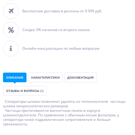
Бесплатная доставка в регионы от 9 999 руб.
Скидка 3% начиная со второго заказа
Онлайн-консультации по любым вопросам
ОПИСАНИЕ
ХАРАКТЕРИСТИКИ
ДОКУМЕНТАЦИЯ
ОТЗЫВЫ И ВОПРОСЫ
(0)
Сепараторы шлама позволяют удалять из теплоносителя частицы
шлама микроскопических размеров.
Частицы притягиваются магнитным полем в корпусе
шламоотделителя. По сравнению с обычным косым фильтром, у
сепаратора ниже гидравлическое сопротивление и больше
грязеемкость.