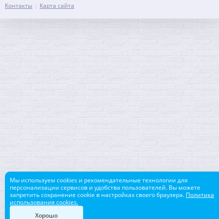
Контакты
Карта сайта
Мы используем cookies и рекомендательные технологии для
персонализации сервисов и удобства пользователей. Вы можете
запретить сохранение cookie в настройках своего браузера.
Политика
использования cookies.
Хорошо