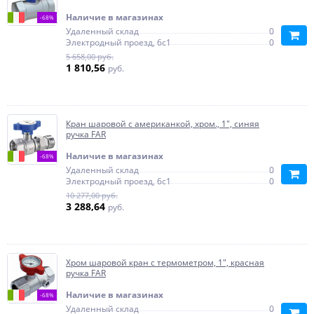
Наличие в магазинах
-68%
Удаленный склад
0
Электродный проезд, 6с1
0
5 658,00 руб.
1 810,56
руб.
Кран шаровой с американкой, хром., 1", синяя
ручка FAR
Наличие в магазинах
-68%
Удаленный склад
0
Электродный проезд, 6с1
0
10 277,00 руб.
3 288,64
руб.
Хром шаровой кран с термометром, 1", красная
ручка FAR
Наличие в магазинах
-68%
Удаленный склад
0