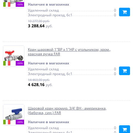
Наличие в магазинах
-68%
Удаленный склад
0
Электродный проезд, 6с1
0
10 277,00 руб.
3 288,64
руб.
Кран шаровой 1"ВР х 1"НР с угольником, хром.,
красная ручка FAR
Наличие в магазинах
-68%
Удаленный склад
0
Электродный проезд, 6с1
0
14 463,00 руб.
4 628,16
руб.
Шаровой кран хромир. 3/4' ВН - американка,
(бабочка, син.) FAR
Наличие в магазинах
-68%
Удаленный склад
0
Электродный проезд, 6с1
0