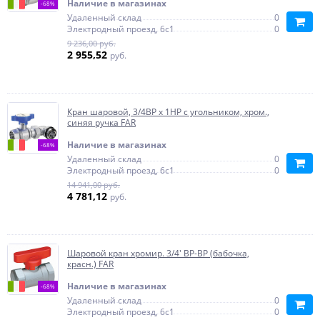
Наличие в магазинах
-68%
Удаленный склад
0
Электродный проезд, 6с1
0
9 236,00 руб.
2 955,52
руб.
Кран шаровой, 3/4ВР х 1НР с угольником, хром.,
синяя ручка FAR
Наличие в магазинах
-68%
Удаленный склад
0
Электродный проезд, 6с1
0
14 941,00 руб.
4 781,12
руб.
Шаровой кран хромир. 3/4' ВР-ВР (бабочка,
красн.) FAR
Наличие в магазинах
-68%
Удаленный склад
0
Электродный проезд, 6с1
0