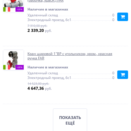
(бабочка, красн.) FAR
Наличие в магазинах
-68%
Удаленный склад
0
Электродный проезд, 6с1
0
7 310,00 руб.
2 339,20
руб.
Кран шаровой 1"ВР с угольником, хром., красная
ручка FAR
Наличие в магазинах
-68%
Удаленный склад
0
Электродный проезд, 6с1
0
14 523,00 руб.
4 647,36
руб.
ПОКАЗАТЬ
ЕЩЁ