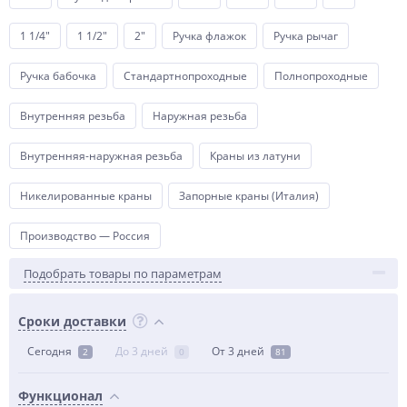
1 1/4"
1 1/2"
2"
Ручка флажок
Ручка рычаг
Ручка бабочка
Стандартнопроходные
Полнопроходные
Внутренняя резьба
Наружная резьба
Внутренняя-наружная резьба
Краны из латуни
Никелированные краны
Запорные краны (Италия)
Производство — Россия
Подобрать товары по параметрам
Сроки доставки
Сегодня
До 3 дней
От 3 дней
2
0
81
Функционал