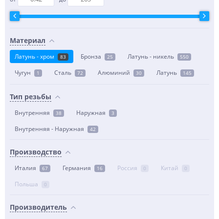
Материал
Латунь - хром
Бронза
Латунь - никель
83
25
550
Чугун
Сталь
Алюминий
Латунь
1
72
30
145
Тип резьбы
Внутренняя
Наружная
38
3
Внутренняя - Наружная
42
Производство
Италия
Германия
Россия
Китай
67
16
0
0
Польша
0
Производитель