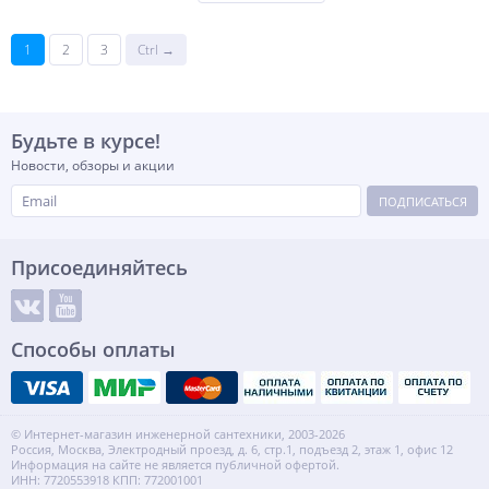
1
2
3
Ctrl →
Будьте в курсе!
Новости, обзоры и акции
ПОДПИСАТЬСЯ
Присоединяйтесь
Способы оплаты
© Интернет-магазин инженерной сантехники, 2003-2026
Россия, Москва, Электродный проезд, д. 6, стр.1, подъезд 2, этаж 1, офис 12
Информация на сайте не является публичной офертой.
ИНН: 7720553918 КПП: 772001001