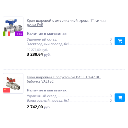
Кран шаровой с американкой, хром., 1", синяя
ручка FAR
Наличие в магазинах
-68%
Удаленный склад
0
Электродный проезд, 6с1
0
10 277,00 руб.
3 288,64
руб.
Кран шаровый с полусгоном BASE 1 1/4" ВН
бабочка VALTEC
Наличие в магазинах
Удаленный склад
0
Электродный проезд, 6с1
0
2 742,00
руб.