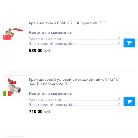
Кран шаровый BASE 1/2'' ВН ручка VALTEC
Наличие в магазинах
Удаленный склад
0
Электродный проезд, 6с1
0
539,00
руб.
Кран шаровый угловой с накидной гайкой 1/2" x
3/4" ВН бабочка VALTEC
Наличие в магазинах
Удаленный склад
0
Электродный проезд, 6с1
0
710,00
руб.