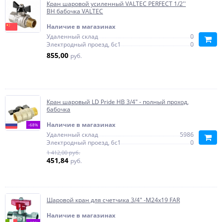
Кран шаровой усиленный VALTEC PERFECT 1/2''
ВН бабочка VALTEC
Наличие в магазинах
Удаленный склад
0
Электродный проезд, 6с1
0
855,00
руб.
Кран шаровый LD Pride НВ 3/4" - полный проход,
бабочка
Наличие в магазинах
-68%
Удаленный склад
5986
Электродный проезд, 6с1
0
1 412,00 руб.
451,84
руб.
Шаровой кран для счетчика 3/4" -М24х19 FAR
Наличие в магазинах