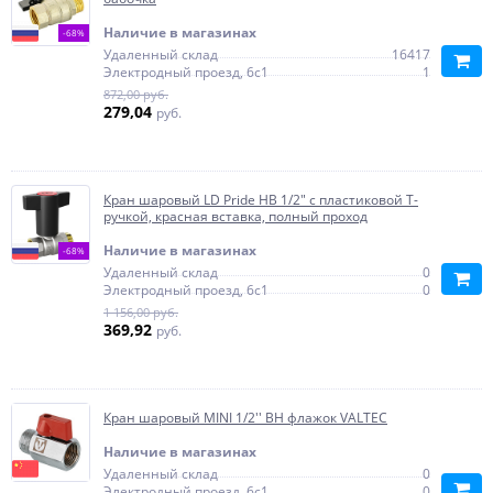
Наличие в магазинах
-68%
Удаленный склад
16417
Электродный проезд, 6с1
1
872,00 руб.
279,04
руб.
Кран шаровый LD Pride НВ 1/2" с пластиковой T-
ручкой, красная вставка, полный проход
Наличие в магазинах
-68%
Удаленный склад
0
Электродный проезд, 6с1
0
1 156,00 руб.
369,92
руб.
Кран шаровый MINI 1/2'' ВН флажок VALTEC
Наличие в магазинах
Удаленный склад
0
Электродный проезд, 6с1
0