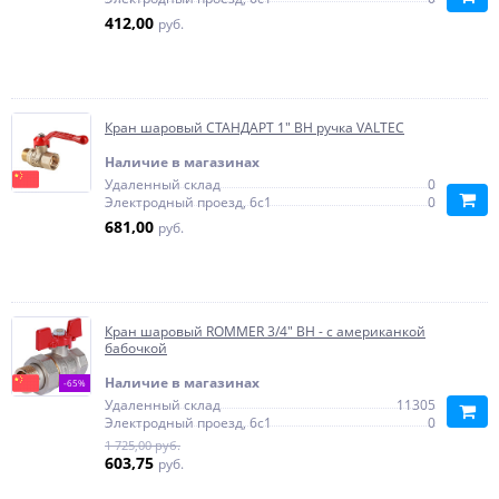
412,00
руб.
Кран шаровый СТАНДАРТ 1" ВН ручка VALTEC
Наличие в магазинах
Удаленный склад
0
Электродный проезд, 6с1
0
681,00
руб.
Кран шаровый ROMMER 3/4" ВН - с американкой
бабочкой
Наличие в магазинах
-65%
Удаленный склад
11305
Электродный проезд, 6с1
0
1 725,00 руб.
603,75
руб.