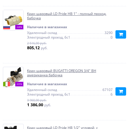
Кран шаровый LD Pride НВ 1" - полный проход,
бабочка
Наличие в магазинах
-68%
Удаленный склад
3290
Электродный проезд, 6с1
0
2 516,00 руб.
805,12
руб.
Кран шаровый BUGATTI OREGON 3/4" ВН
американка бабочка
Наличие в магазинах
-65%
Удаленный склад
67107
Электродный проезд, 6с1
6
3 960,00 руб.
1 386,00
руб.
Кран шаровый LD Pride НВ 1/2" угловой, с