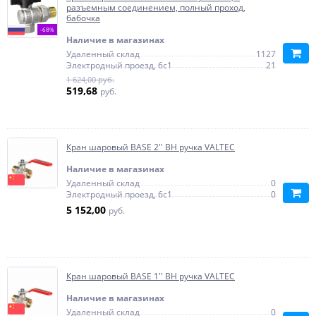
разъемным соединением, полный проход,
бабочка
-68%
Наличие в магазинах
Удаленный склад
1127
Электродный проезд, 6с1
21
1 624,00 руб.
519,68
руб.
Кран шаровый BASE 2'' ВН ручка VALTEC
Наличие в магазинах
Удаленный склад
0
Электродный проезд, 6с1
0
5 152,00
руб.
Кран шаровый BASE 1'' ВН ручка VALTEC
Наличие в магазинах
Удаленный склад
0