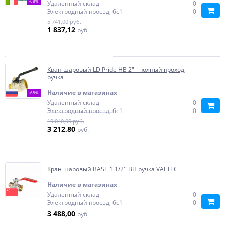
-68%
Удаленный склад
0
Электродный проезд, 6с1
0
5 741,00 руб.
1 837,12
руб.
Кран шаровый LD Pride НВ 2" - полный проход,
ручка
Наличие в магазинах
-68%
Удаленный склад
0
Электродный проезд, 6с1
0
10 040,00 руб.
3 212,80
руб.
Кран шаровый BASE 1 1/2'' ВН ручка VALTEC
Наличие в магазинах
Удаленный склад
0
Электродный проезд, 6с1
0
3 488,00
руб.