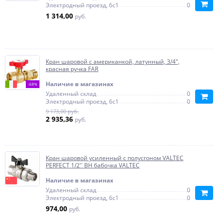
Электродный проезд, 6с1
0
1 314,00
руб.
Кран шаровой с американкой, латунный, 3/4",
красная ручка FAR
Наличие в магазинах
-68%
Удаленный склад
0
Электродный проезд, 6с1
0
9 173,00 руб.
2 935,36
руб.
Кран шаровой усиленный с полусгоном VALTEC
PERFECT 1/2'' ВН бабочка VALTEC
Наличие в магазинах
Удаленный склад
0
Электродный проезд, 6с1
0
974,00
руб.