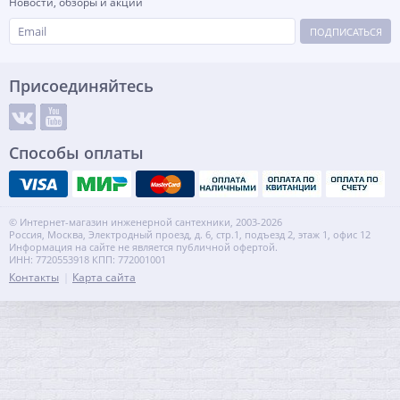
Новости, обзоры и акции
ПОДПИСАТЬСЯ
Присоединяйтесь
Способы оплаты
© Интернет-магазин инженерной сантехники, 2003-2026
Россия, Москва, Электродный проезд, д. 6, стр.1, подъезд 2, этаж 1, офис 12
Информация на сайте не является публичной офертой.
ИНН: 7720553918 КПП: 772001001
Контакты
Карта сайта