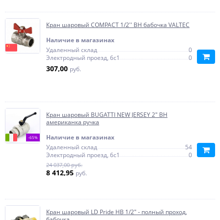
Кран шаровый COMPACT 1/2'' ВН бабочка VALTEC
Наличие в магазинах
Удаленный склад
0
Электродный проезд, 6с1
0
307,00
руб.
Кран шаровый BUGATTI NEW JERSEY 2" ВН
американка ручка
Наличие в магазинах
-65%
Удаленный склад
54
Электродный проезд, 6с1
0
24 037,00 руб.
8 412,95
руб.
Кран шаровый LD Pride НВ 1/2" - полный проход,
бабочка