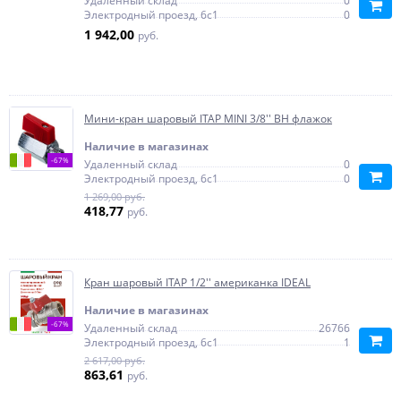
Удаленный склад
0
Электродный проезд, 6с1
0
1 942,00
руб.
Мини-кран шаровый ITAP MINI 3/8'' ВН флажок
Наличие в магазинах
-67%
Удаленный склад
0
Электродный проезд, 6с1
0
1 269,00 руб.
418,77
руб.
Кран шаровый ITAP 1/2'' американка IDEAL
Наличие в магазинах
-67%
Удаленный склад
26766
Электродный проезд, 6с1
1
2 617,00 руб.
863,61
руб.