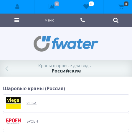
0
0
0
МЕНЮ
Краны шаровые для воды
Российские
Шаровые краны (Россия)
VIEGA
БРОЕН