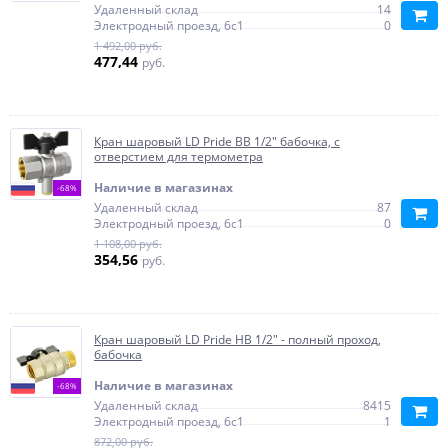
Удаленный склад
14
Электродный проезд, 6с1
0
1 492,00 руб.
477,44
руб.
Кран шаровый LD Pride ВВ 1/2" бабочка, c
отверстием для термометра
Наличие в магазинах
-68%
Удаленный склад
87
Электродный проезд, 6с1
0
1 108,00 руб.
354,56
руб.
Кран шаровый LD Pride НВ 1/2" - полный проход,
бабочка
Наличие в магазинах
-68%
Удаленный склад
8415
Электродный проезд, 6с1
1
872,00 руб.