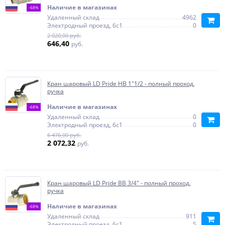
Наличие в магазинах
-68%
Удаленный склад
4962
Электродный проезд, 6с1
0
2 020,00 руб.
646,40
руб.
Кран шаровый LD Pride НВ 1"1/2 - полный проход,
ручка
Наличие в магазинах
-68%
Удаленный склад
0
Электродный проезд, 6с1
0
6 476,00 руб.
2 072,32
руб.
Кран шаровый LD Pride ВВ 3/4" - полный проход,
ручка
Наличие в магазинах
-68%
Удаленный склад
911
Электродный проезд, 6с1
5