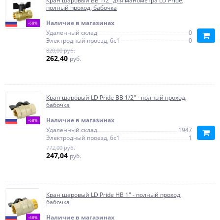
Кран шаровый ВВ 1/2" для манометра LD Pride,
полный проход, бабочка
Наличие в магазинах
-68%
Удаленный склад
0
Электродный проезд, 6с1
0
820,00 руб.
262,40
руб.
Кран шаровый LD Pride ВВ 1/2" - полный проход,
бабочка
Наличие в магазинах
-68%
Удаленный склад
1947
Электродный проезд, 6с1
1
772,00 руб.
247,04
руб.
Кран шаровый LD Pride НВ 1" - полный проход,
бабочка
Наличие в магазинах
-68%