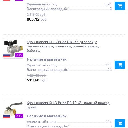
Удаленный склад
1294
Электродный проезд, 6с1
0
2 516,00 руб.
805,12
руб.
Кран шаровый LD Pride НВ 1/2" угловой, с
разъемным соединением, полный проход,
бабочка
-68%
Наличие в магазинах
Удаленный склад
119
Электродный проезд, 6с1
21
1 624,00 руб.
519,68
руб.
Кран шаровый LD Pride ВВ 1"1/2 - полный проход,
ручка
Наличие в магазинах
-68%
Удаленный склад
114
Электродный проезд, 6с1
0