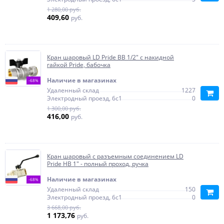
1 280,00 руб.
409,60
руб.
Кран шаровый LD Pride ВВ 1/2" с накидной
гайкой Pride, бабочка
Наличие в магазинах
-68%
Удаленный склад
1227
Электродный проезд, 6с1
0
1 300,00 руб.
416,00
руб.
Кран шаровый с разъемным соединением LD
Pride НВ 1" - полный проход, ручка
Наличие в магазинах
-68%
Удаленный склад
150
Электродный проезд, 6с1
0
3 668,00 руб.
1 173,76
руб.