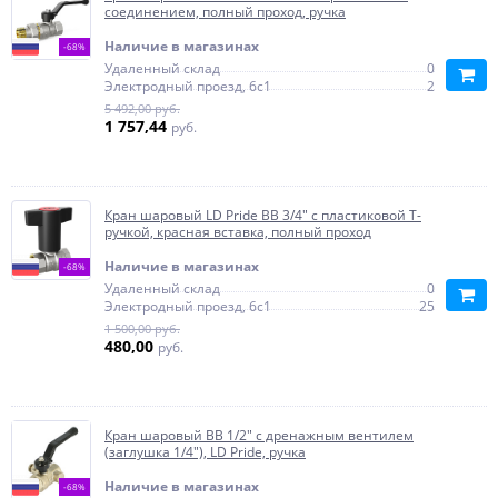
соединением, полный проход, ручка
Наличие в магазинах
-68%
Удаленный склад
0
Электродный проезд, 6с1
2
5 492,00 руб.
1 757,44
руб.
Кран шаровый LD Pride ВВ 3/4" с пластиковой T-
ручкой, красная вставка, полный проход
Наличие в магазинах
-68%
Удаленный склад
0
Электродный проезд, 6с1
25
1 500,00 руб.
480,00
руб.
Кран шаровый ВВ 1/2" с дренажным вентилем
(заглушка 1/4"), LD Pride, ручка
Наличие в магазинах
-68%