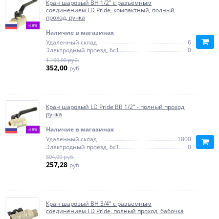
Кран шаровый ВН 1/2" с разъемным
соединением LD Pride, компактный, полный
проход, ручка
-68%
Наличие в магазинах
Удаленный склад
6
Электродный проезд, 6с1
0
1 100,00 руб.
352,00
руб.
Кран шаровый LD Pride ВВ 1/2" - полный проход,
ручка
Наличие в магазинах
-68%
Удаленный склад
1800
Электродный проезд, 6с1
0
804,00 руб.
257,28
руб.
Кран шаровый ВН 3/4" с разъемным
соединением LD Pride, полный проход, бабочка