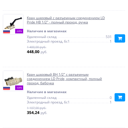
Кран шаровый с разъемным соединением LD
Pride НВ 1/2" - полный проход, ручка
Наличие в магазинах
-68%
Удаленный склад
531
Электродный проезд, 6с1
1
1 400,00 руб.
448,00
руб.
Кран шаровый ВН 1/2" с разъемным
соединением LD Pride, компактный, полный
проход, бабочка
-68%
Наличие в магазинах
Удаленный склад
0
Электродный проезд, 6с1
1
1 107,00 руб.
354,24
руб.