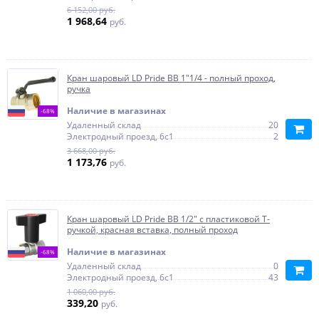
6 152,00 руб.
1 968,64
руб.
Кран шаровый LD Pride ВВ 1"1/4 - полный проход,
ручка
Наличие в магазинах
-68%
Удаленный склад
20
Электродный проезд, 6с1
2
3 668,00 руб.
1 173,76
руб.
Кран шаровый LD Pride ВВ 1/2" с пластиковой T-
ручкой, красная вставка, полный проход
Наличие в магазинах
-68%
Удаленный склад
0
Электродный проезд, 6с1
43
1 060,00 руб.
339,20
руб.