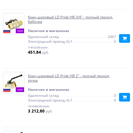
Кран шаровый LD Pride НВ 3/4" - полный проход,
бабочка
Наличие в магазинах
-68%
Удаленный склад
2467
Электродный проезд, 6с1
0
1 412,00 руб.
451,84
руб.
Кран шаровый LD Pride НВ 2" - полный проход,
ручка
Наличие в магазинах
-68%
Удаленный склад
0
Электродный проезд, 6с1
0
10 040,00 руб.
3 212,80
руб.