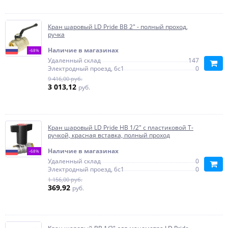
Кран шаровый LD Pride ВВ 2" - полный проход,
ручка
Наличие в магазинах
-68%
Удаленный склад
147
Электродный проезд, 6с1
0
9 416,00 руб.
3 013,12
руб.
Кран шаровый LD Pride НВ 1/2" с пластиковой T-
ручкой, красная вставка, полный проход
Наличие в магазинах
-68%
Удаленный склад
0
Электродный проезд, 6с1
0
1 156,00 руб.
369,92
руб.