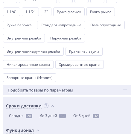
1 1/4"
1 1/2"
2"
Ручка флажок
Ручка рычаг
Ручка бабочка
Стандартнопроходные
Полнопроходные
Внутренняя резьба
Наружная резьба
Внутренняя-наружная резьба
Краны из латуни
Никелированные краны
Хромированные краны
Запорные краны (Италия)
Подобрать товары по параметрам
Сроки доставки
Сегодня
До 3 дней
От 3 дней
20
82
32
Функционал