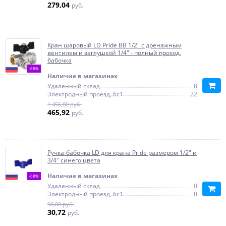
279,04
руб.
Кран шаровый LD Pride ВВ 1/2" с дренажным
вентилем и заглушкой 1/4" - полный проход,
бабочка
-68%
Наличие в магазинах
Удаленный склад
8
Электродный проезд, 6с1
22
1 456,00 руб.
465,92
руб.
Ручка-бабочка LD для крана Pride размером 1/2" и
3/4" синего цвета
Наличие в магазинах
-68%
Удаленный склад
0
Электродный проезд, 6с1
0
96,00 руб.
30,72
руб.